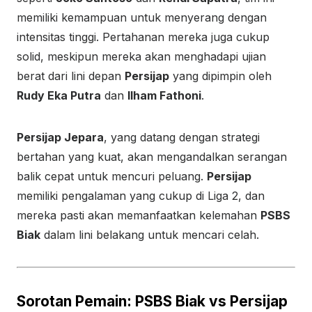
memiliki kemampuan untuk menyerang dengan
intensitas tinggi. Pertahanan mereka juga cukup
solid, meskipun mereka akan menghadapi ujian
berat dari lini depan
Persijap
yang dipimpin oleh
Rudy Eka Putra
dan
Ilham Fathoni
.
Persijap Jepara
, yang datang dengan strategi
bertahan yang kuat, akan mengandalkan serangan
balik cepat untuk mencuri peluang.
Persijap
memiliki pengalaman yang cukup di Liga 2, dan
mereka pasti akan memanfaatkan kelemahan
PSBS
Biak
dalam lini belakang untuk mencari celah.
Sorotan Pemain: PSBS Biak vs Persijap