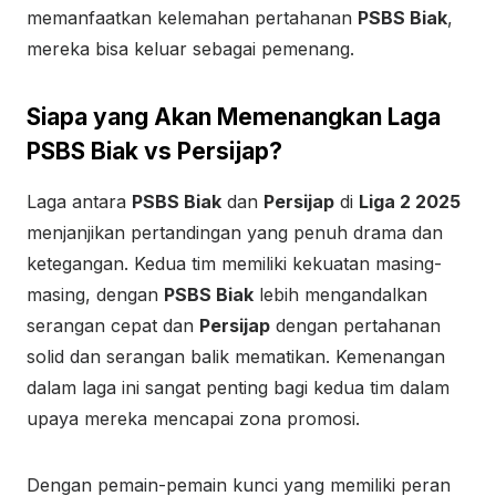
memanfaatkan kelemahan pertahanan
PSBS Biak
,
mereka bisa keluar sebagai pemenang.
Siapa yang Akan Memenangkan Laga
PSBS Biak vs Persijap?
Laga antara
PSBS Biak
dan
Persijap
di
Liga 2 2025
menjanjikan pertandingan yang penuh drama dan
ketegangan. Kedua tim memiliki kekuatan masing-
masing, dengan
PSBS Biak
lebih mengandalkan
serangan cepat dan
Persijap
dengan pertahanan
solid dan serangan balik mematikan. Kemenangan
dalam laga ini sangat penting bagi kedua tim dalam
upaya mereka mencapai zona promosi.
Dengan pemain-pemain kunci yang memiliki peran