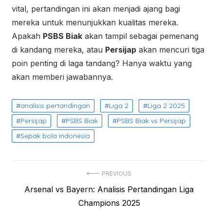
vital, pertandingan ini akan menjadi ajang bagi
mereka untuk menunjukkan kualitas mereka.
Apakah
PSBS Biak
akan tampil sebagai pemenang
di kandang mereka, atau
Persijap
akan mencuri tiga
poin penting di laga tandang? Hanya waktu yang
akan memberi jawabannya.
analisis pertandingan
Liga 2
Liga 2 2025
Persijap
PSBS Biak
PSBS Biak vs Persijap
Sepak bola indonesia
Post
PREVIOUS
Previous
Arsenal vs Bayern: Analisis Pertandingan Liga
navigation
post:
Champions 2025