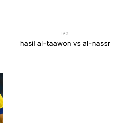
TAG:
hasil al-taawon vs al-nassr