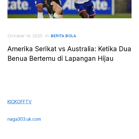
Posted
October 16, 2025
in
BERITA BOLA
on
Amerika Serikat vs Australia: Ketika Dua
Benua Bertemu di Lapangan Hijau
KICKOFFTV
naga303.uk.com