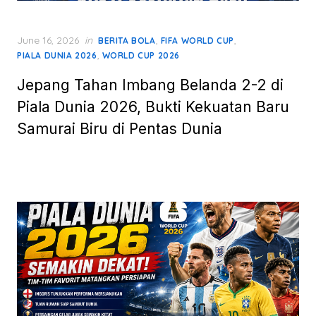
Posted
June 16, 2026
in
,
,
BERITA BOLA
FIFA WORLD CUP
on
,
PIALA DUNIA 2026
WORLD CUP 2026
Jepang Tahan Imbang Belanda 2-2 di
Piala Dunia 2026, Bukti Kekuatan Baru
Samurai Biru di Pentas Dunia