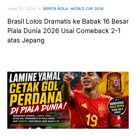
Posted
June 30, 2026
in
,
BERITA BOLA
WORLD CUP 2026
on
Brasil Lolos Dramatis ke Babak 16 Besar
Piala Dunia 2026 Usai Comeback 2-1
atas Jepang