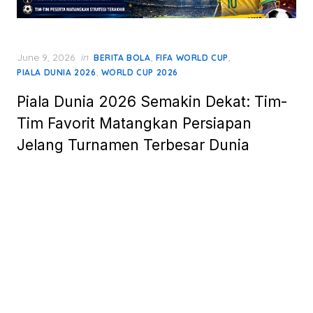
Posted
June 9, 2026
in
,
,
BERITA BOLA
FIFA WORLD CUP
on
,
PIALA DUNIA 2026
WORLD CUP 2026
Piala Dunia 2026 Semakin Dekat: Tim-
Tim Favorit Matangkan Persiapan
Jelang Turnamen Terbesar Dunia