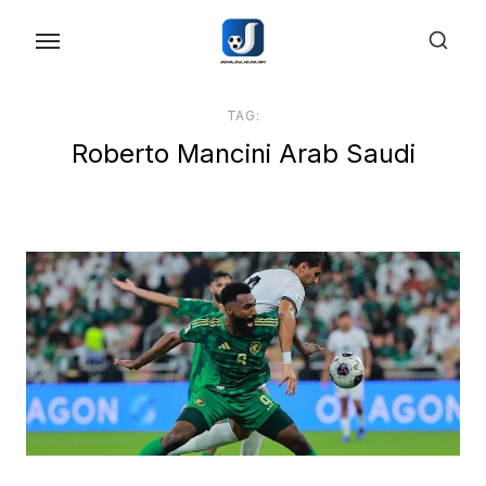
Skip
to
the
content
TAG:
Roberto Mancini Arab Saudi