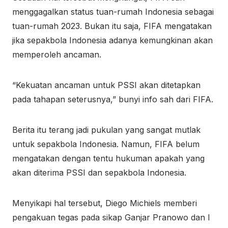
menggagalkan status tuan-rumah Indonesia sebagai
tuan-rumah 2023. Bukan itu saja, FIFA mengatakan
jika sepakbola Indonesia adanya kemungkinan akan
memperoleh ancaman.
“Kekuatan ancaman untuk PSSI akan ditetapkan
pada tahapan seterusnya,” bunyi info sah dari FIFA.
Berita itu terang jadi pukulan yang sangat mutlak
untuk sepakbola Indonesia. Namun, FIFA belum
mengatakan dengan tentu hukuman apakah yang
akan diterima PSSI dan sepakbola Indonesia.
Menyikapi hal tersebut, Diego Michiels memberi
pengakuan tegas pada sikap Ganjar Pranowo dan I