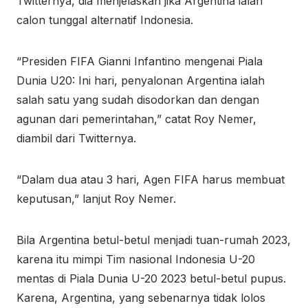
Twitternya, dia menjelaskan jika Argentina ialah
calon tunggal alternatif Indonesia.
“Presiden FIFA Gianni Infantino mengenai Piala
Dunia U20: Ini hari, penyalonan Argentina ialah
salah satu yang sudah disodorkan dan dengan
agunan dari pemerintahan,” catat Roy Nemer,
diambil dari Twitternya.
“Dalam dua atau 3 hari, Agen FIFA harus membuat
keputusan,” lanjut Roy Nemer.
Bila Argentina betul-betul menjadi tuan-rumah 2023,
karena itu mimpi Tim nasional Indonesia U-20
mentas di Piala Dunia U-20 2023 betul-betul pupus.
Karena, Argentina, yang sebenarnya tidak lolos