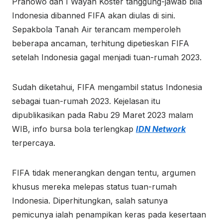
Pranowo dan I Wayan Koster tanggung-jawab bila
Indonesia dibanned FIFA akan diulas di sini.
Sepakbola Tanah Air terancam memperoleh
beberapa ancaman, terhitung dipetieskan FIFA
setelah Indonesia gagal menjadi tuan-rumah 2023.
Sudah diketahui, FIFA mengambil status Indonesia
sebagai tuan-rumah 2023. Kejelasan itu
dipublikasikan pada Rabu 29 Maret 2023 malam
WIB, info bursa bola terlengkap
IDN Network
terpercaya.
FIFA tidak menerangkan dengan tentu, argumen
khusus mereka melepas status tuan-rumah
Indonesia. Diperhitungkan, salah satunya
pemicunya ialah penampikan keras pada kesertaan