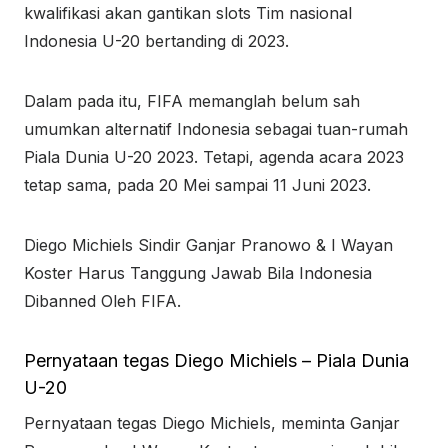
kwalifikasi akan gantikan slots Tim nasional
Indonesia U-20 bertanding di 2023.
Dalam pada itu, FIFA memanglah belum sah
umumkan alternatif Indonesia sebagai tuan-rumah
Piala Dunia U-20 2023. Tetapi, agenda acara 2023
tetap sama, pada 20 Mei sampai 11 Juni 2023.
Diego Michiels Sindir Ganjar Pranowo & I Wayan
Koster Harus Tanggung Jawab Bila Indonesia
Dibanned Oleh FIFA.
Pernyataan tegas Diego Michiels – Piala Dunia
U-20
Pernyataan tegas Diego Michiels, meminta Ganjar