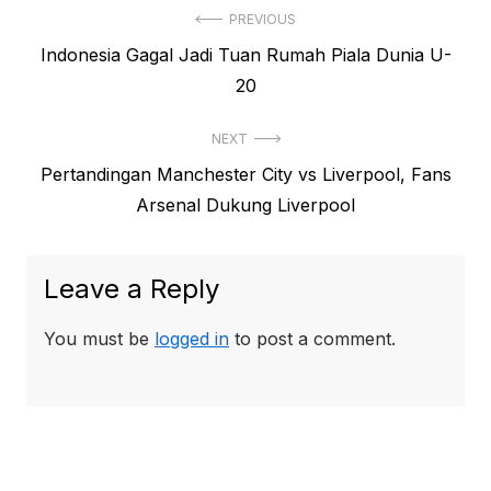
Post
PREVIOUS
Previous
Indonesia Gagal Jadi Tuan Rumah Piala Dunia U-
navigation
post:
20
NEXT
Next
Pertandingan Manchester City vs Liverpool, Fans
post:
Arsenal Dukung Liverpool
Leave a Reply
You must be
logged in
to post a comment.