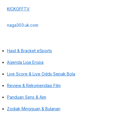
KICKOFFTV
naga303.uk.com
Hasil & Bracket eSports
Agenda Liga Eropa
Live Score & Live Odds Sepak Bola
Review & Rekomendasi Film
Panduan Sens & Aim
Zodiak Mingguan & Bulanan