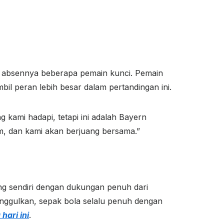
at absennya beberapa pemain kunci. Pemain
il peran lebih besar dalam pertandingan ini.
kami hadapi, tetapi ini adalah Bayern
im, dan kami akan berjuang bersama.”
ng sendiri dengan dukungan penuh dari
unggulkan, sepak bola selalu penuh dengan
hari ini
.