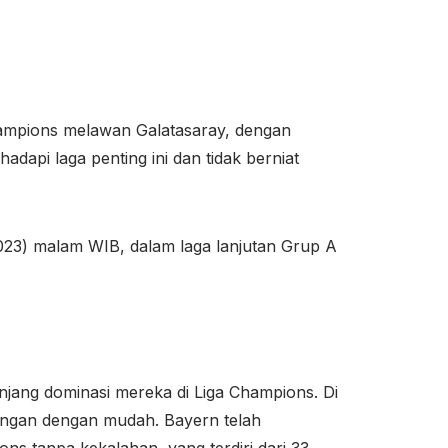
ampions melawan Galatasaray, dengan
dapi laga penting ini dan tidak berniat
23) malam WIB, dalam laga lanjutan Grup A
jang dominasi mereka di Liga Champions. Di
nangan dengan mudah. Bayern telah
s tanpa kekalahan, yang terdiri dari 33