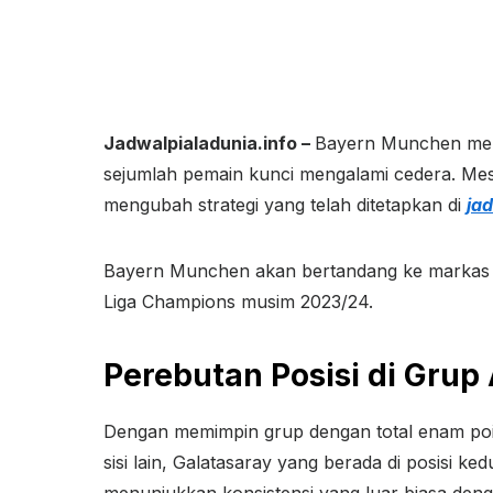
Jadwalpialadunia.info –
Bayern Munchen meng
sejumlah pemain kunci mengalami cedera. Meski
mengubah strategi yang telah ditetapkan di
ja
Bayern Munchen akan bertandang ke markas G
Liga Champions musim 2023/24.
Perebutan Posisi di Grup
Dengan memimpin grup dengan total enam poin
sisi lain, Galatasaray yang berada di posisi
menunjukkan konsistensi yang luar biasa deng