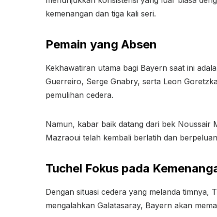
kemenangan dan tiga kali seri.
Pemain yang Absen
Kekhawatiran utama bagi Bayern saat ini ada
Guerreiro, Serge Gnabry, serta Leon Goretzk
pemulihan cedera.
Namun, kabar baik datang dari bek Noussair 
Mazraoui telah kembali berlatih dan berpeluan
Tuchel Fokus pada Kemenang
Dengan situasi cedera yang melanda timnya,
mengalahkan Galatasaray, Bayern akan memast