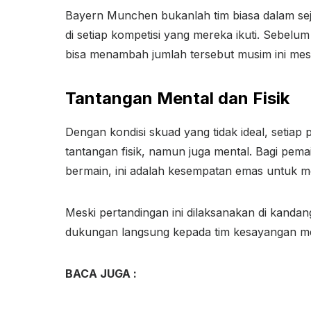
Bayern Munchen bukanlah tim biasa dalam seja
di setiap kompetisi yang mereka ikuti. Sebe
bisa menambah jumlah tersebut musim ini mes
Tantangan Mental dan Fisik
Dengan kondisi skuad yang tidak ideal, setiap
tantangan fisik, namun juga mental. Bagi pe
bermain, ini adalah kesempatan emas untuk m
Meski pertandingan ini dilaksanakan di kand
dukungan langsung kepada tim kesayangan mer
BACA JUGA :