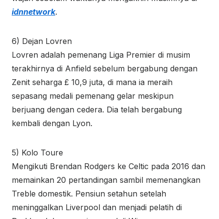
idnnetwork
.
6) Dejan Lovren
Lovren adalah pemenang Liga Premier di musim
terakhirnya di Anfield sebelum bergabung dengan
Zenit seharga £ 10,9 juta, di mana ia meraih
sepasang medali pemenang gelar meskipun
berjuang dengan cedera. Dia telah bergabung
kembali dengan Lyon.
5) Kolo Toure
Mengikuti Brendan Rodgers ke Celtic pada 2016 dan
memainkan 20 pertandingan sambil memenangkan
Treble domestik. Pensiun setahun setelah
meninggalkan Liverpool dan menjadi pelatih di