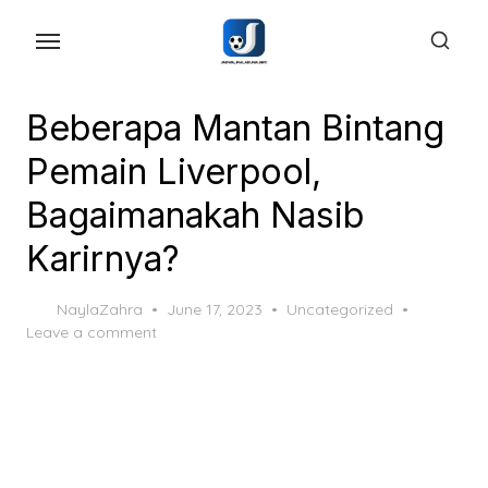
Skip
to
the
content
Beberapa Mantan Bintang
Pemain Liverpool,
Bagaimanakah Nasib
Karirnya?
Posted
NaylaZahra
June 17, 2023
Uncategorized
on
Leave a comment