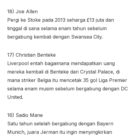
18) Joe Allen
Pergi ke Stoke pada 2013 seharga £13 juta dan
tinggal di sana selama enam tahun sebelum
bergabung kembali dengan Swansea City.
17) Christian Benteke
Liverpool entah bagaimana mendapatkan uang
mereka kembali di Benteke dari Crystal Palace, di
mana striker Belgia itu mencetak 35 gol Liga Premier
selama enam musim sebelum bergabung dengan DC
United.
16) Sadio Mane
Satu tahun setelah bergabung dengan Bayern
Munich, juara Jerman itu ingin menyingkirkan