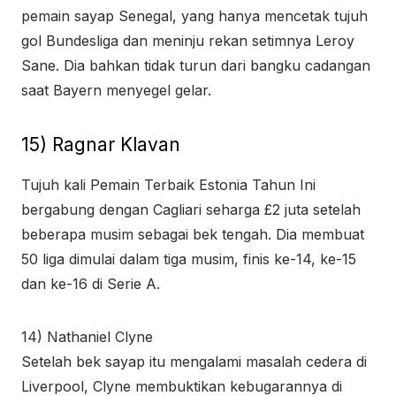
pemain sayap Senegal, yang hanya mencetak tujuh
gol Bundesliga dan meninju rekan setimnya Leroy
Sane. Dia bahkan tidak turun dari bangku cadangan
saat Bayern menyegel gelar.
15) Ragnar Klavan
Tujuh kali Pemain Terbaik Estonia Tahun Ini
bergabung dengan Cagliari seharga £2 juta setelah
beberapa musim sebagai bek tengah. Dia membuat
50 liga dimulai dalam tiga musim, finis ke-14, ke-15
dan ke-16 di Serie A.
14) Nathaniel Clyne
Setelah bek sayap itu mengalami masalah cedera di
Liverpool, Clyne membuktikan kebugarannya di