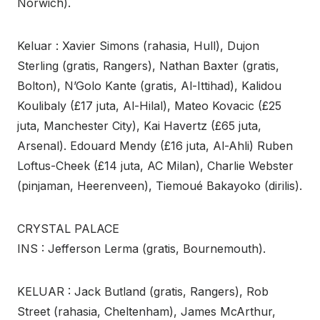
Norwich).
Keluar : Xavier Simons (rahasia, Hull), Dujon
Sterling (gratis, Rangers), Nathan Baxter (gratis,
Bolton), N’Golo Kante (gratis, Al-Ittihad), Kalidou
Koulibaly (£17 juta, Al-Hilal), Mateo Kovacic (£25
juta, Manchester City), Kai Havertz (£65 juta,
Arsenal). Edouard Mendy (£16 juta, Al-Ahli) Ruben
Loftus-Cheek (£14 juta, AC Milan), Charlie Webster
(pinjaman, Heerenveen), Tiemoué Bakayoko (dirilis).
CRYSTAL PALACE
INS : Jefferson Lerma (gratis, Bournemouth).
KELUAR : Jack Butland (gratis, Rangers), Rob
Street (rahasia, Cheltenham), James McArthur,