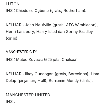
LUTON
INS : Chiedozie Ogbene (gratis, Rotherham).
KELUAR : Josh Neufville (gratis, AFC Wimbledon),
Henri Lansbury, Harry Isted dan Sonny Bradley
(dirilis).
MANCHESTER CITY
INS : Mateo Kovacic (£25 juta, Chelsea).
KELUAR : Ilkay Gundogan (gratis, Barcelona), Liam
Delap (pinjaman, Hull), Benjamin Mendy (dirilis).
MANCHESTER UNITED
INS :