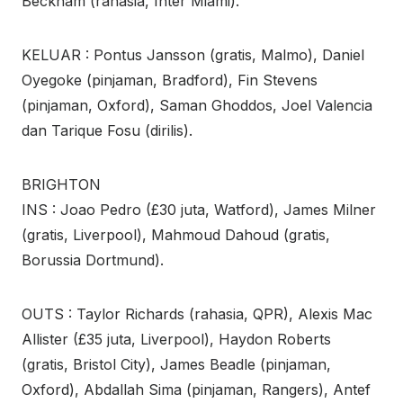
Beckham (rahasia, Inter Miami).
KELUAR : Pontus Jansson (gratis, Malmo), Daniel
Oyegoke (pinjaman, Bradford), Fin Stevens
(pinjaman, Oxford), Saman Ghoddos, Joel Valencia
dan Tarique Fosu (dirilis).
BRIGHTON
INS : Joao Pedro (£30 juta, Watford), James Milner
(gratis, Liverpool), Mahmoud Dahoud (gratis,
Borussia Dortmund).
OUTS : Taylor Richards (rahasia, QPR), Alexis Mac
Allister (£35 juta, Liverpool), Haydon Roberts
(gratis, Bristol City), James Beadle (pinjaman,
Oxford), Abdallah Sima (pinjaman, Rangers), Antef