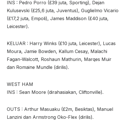
INS : Pedro Porro (£39 juta, Sporting), Dejan
Kulusevski (£25,6 juta, Juventus), Guglielmo Vicario
(£17,2 juta, Empoli), James Maddison (£40 juta,
Leicester).
KELUAR : Harry Winks (£10 juta, Leicester), Lucas
Moura, Jamie Bowden, Kallum Cesay, Malachi
Fagan-Walcott, Roshaun Mathurin, Marqes Muir
dan Romaine Mundle (dirilis).
WEST HAM
INS : Sean Moore (dirahasiakan, Cliftonville).
OUTS : Arthur Masuaku (£2m, Besiktas), Manuel
Lanzini dan Armstrong Oko-Flex (dirilis).