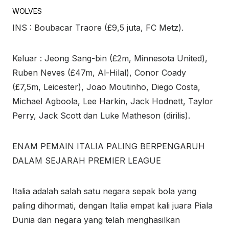
WOLVES
INS : Boubacar Traore (£9,5 juta, FC Metz).
Keluar : Jeong Sang-bin (£2m, Minnesota United),
Ruben Neves (£47m, Al-Hilal), Conor Coady
(£7,5m, Leicester), Joao Moutinho, Diego Costa,
Michael Agboola, Lee Harkin, Jack Hodnett, Taylor
Perry, Jack Scott dan Luke Matheson (dirilis).
ENAM PEMAIN ITALIA PALING BERPENGARUH
DALAM SEJARAH PREMIER LEAGUE
Italia adalah salah satu negara sepak bola yang
paling dihormati, dengan Italia empat kali juara Piala
Dunia dan negara yang telah menghasilkan