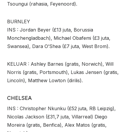
Tsoungui (rahasia, Feyenoord).
BURNLEY
INS : Jordan Beyer (£13 juta, Borussia
Monchengladbach), Michael Obafemi (£3 juta,
Swansea), Dara O’Shea (£7 juta, West Brom).
KELUAR : Ashley Barnes (gratis, Norwich), Will
Norris (gratis, Portsmouth), Lukas Jensen (gratis,
Lincoln), Matthew Lowton (dirilis).
CHELSEA
INS : Christopher Nkunku (£52 juta, RB Leipzig),
Nicolas Jackson (£31,7 juta, Villarreal) Diego
Moreira (gratis, Benfica), Alex Matos (gratis,