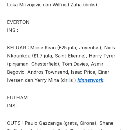
Luka Milivojevic dan Wilfried Zaha (dirilis).
EVERTON
INS :
KELUAR : Moise Kean (£25 juta, Juventus), Niels
Nkounkou (£1,7 juta, Saint-Etienne), Harry Tyrer
(pinjaman, Chesterfield), Tom Davies, Asmir
Begovic, Andros Townsend, Isaac Price, Einar
Iversen dan Yerry Mina (dirilis )
idnnetwork
.
FULHAM
INS :
OUTS : Paulo Gazzaniga (gratis, Girona), Shane