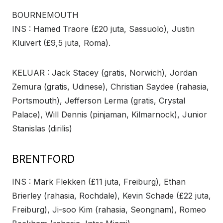
BOURNEMOUTH
INS : Hamed Traore (£20 juta, Sassuolo), Justin
Kluivert (£9,5 juta, Roma).
KELUAR : Jack Stacey (gratis, Norwich), Jordan
Zemura (gratis, Udinese), Christian Saydee (rahasia,
Portsmouth), Jefferson Lerma (gratis, Crystal
Palace), Will Dennis (pinjaman, Kilmarnock), Junior
Stanislas (dirilis)
BRENTFORD
INS : Mark Flekken (£11 juta, Freiburg), Ethan
Brierley (rahasia, Rochdale), Kevin Schade (£22 juta,
Freiburg), Ji-soo Kim (rahasia, Seongnam), Romeo