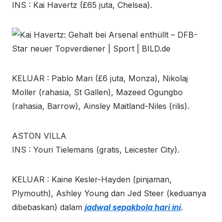
INS : Kai Havertz (£65 juta, Chelsea).
KELUAR : Pablo Mari (£6 juta, Monza), Nikolaj
Moller (rahasia, St Gallen), Mazeed Ogungbo
(rahasia, Barrow), Ainsley Maitland-Niles (rilis).
ASTON VILLA
INS : Youri Tielemans (gratis, Leicester City).
KELUAR : Kaine Kesler-Hayden (pinjaman,
Plymouth), Ashley Young dan Jed Steer (keduanya
dibebaskan) dalam
jadwal sepakbola hari ini
.