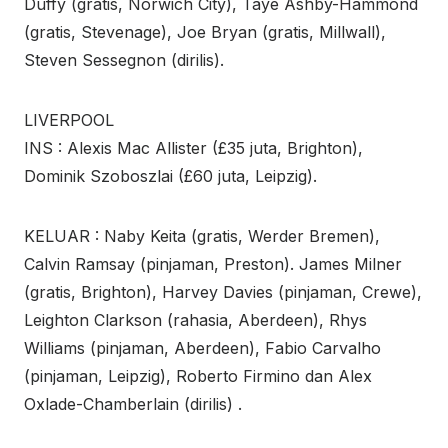
Duffy (gratis, Norwich City), Taye Ashby-Hammond
(gratis, Stevenage), Joe Bryan (gratis, Millwall),
Steven Sessegnon (dirilis).
LIVERPOOL
INS : Alexis Mac Allister (£35 juta, Brighton),
Dominik Szoboszlai (£60 juta, Leipzig).
KELUAR : Naby Keita (gratis, Werder Bremen),
Calvin Ramsay (pinjaman, Preston). James Milner
(gratis, Brighton), Harvey Davies (pinjaman, Crewe),
Leighton Clarkson (rahasia, Aberdeen), Rhys
Williams (pinjaman, Aberdeen), Fabio Carvalho
(pinjaman, Leipzig), Roberto Firmino dan Alex
Oxlade-Chamberlain (dirilis) .