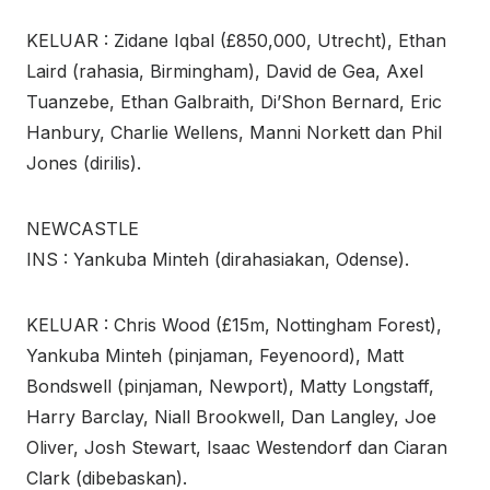
KELUAR : Zidane Iqbal (£850,000, Utrecht), Ethan
Laird (rahasia, Birmingham), David de Gea, Axel
Tuanzebe, Ethan Galbraith, Di’Shon Bernard, Eric
Hanbury, Charlie Wellens, Manni Norkett dan Phil
Jones (dirilis).
NEWCASTLE
INS : Yankuba Minteh (dirahasiakan, Odense).
KELUAR : Chris Wood (£15m, Nottingham Forest),
Yankuba Minteh (pinjaman, Feyenoord), Matt
Bondswell (pinjaman, Newport), Matty Longstaff,
Harry Barclay, Niall Brookwell, Dan Langley, Joe
Oliver, Josh Stewart, Isaac Westendorf dan Ciaran
Clark (dibebaskan).