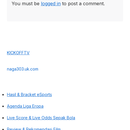
You must be
logged in
to post a comment.
KICKOFFTV
naga303.uk.com
Hasil & Bracket eSports
Agenda Liga Eropa
Live Score & Live Odds Sepak Bola
Review & Rekomendasi Film