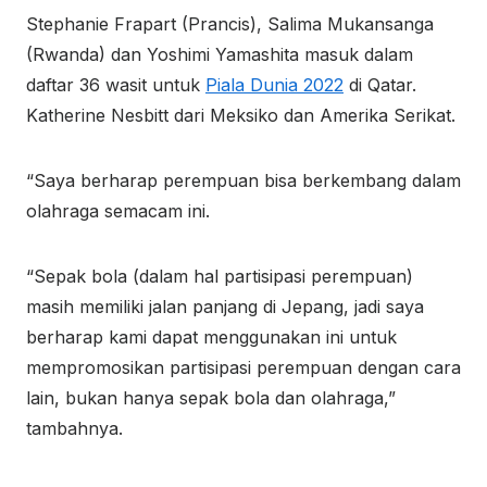
Stephanie Frapart (Prancis), Salima Mukansanga
(Rwanda) dan Yoshimi Yamashita masuk dalam
daftar 36 wasit untuk
Piala Dunia 2022
di Qatar.
Katherine Nesbitt dari Meksiko dan Amerika Serikat.
“Saya berharap perempuan bisa berkembang dalam
olahraga semacam ini.
“Sepak bola (dalam hal partisipasi perempuan)
masih memiliki jalan panjang di Jepang, jadi saya
berharap kami dapat menggunakan ini untuk
mempromosikan partisipasi perempuan dengan cara
lain, bukan hanya sepak bola dan olahraga,”
tambahnya.