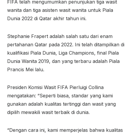
FIFA telah mengumumkan penunjukan tiga wasit
wanita dan tiga asisten wasit wanita untuk Piala
Dunia 2022 di Qatar akhir tahun ini.
Stephanie Frapert adalah salah satu dari enam
pertahanan Qatar pada 2022. Ini telah ditampilkan di
kualifikasi Piala Dunia, Liga Champions, final Piala
Dunia Wanita 2019, dan yang terbaru adalah Piala
Prancis Mei lalu.
Presiden Komisi Wasit FIFA Pierluigi Collina
mengatakan: “Seperti biasa, standar yang kami
gunakan adalah kualitas tertinggi dan wasit yang
dipilih mewakili wasit terbaik di dunia.
“Dengan cara ini, kami memperjelas bahwa kualitas