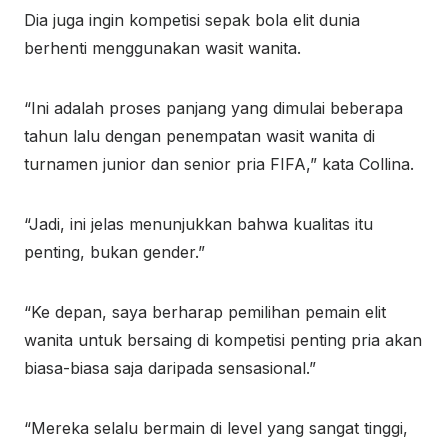
Dia juga ingin kompetisi sepak bola elit dunia
berhenti menggunakan wasit wanita.
“Ini adalah proses panjang yang dimulai beberapa
tahun lalu dengan penempatan wasit wanita di
turnamen junior dan senior pria FIFA,” kata Collina.
“Jadi, ini jelas menunjukkan bahwa kualitas itu
penting, bukan gender.”
“Ke depan, saya berharap pemilihan pemain elit
wanita untuk bersaing di kompetisi penting pria akan
biasa-biasa saja daripada sensasional.”
“Mereka selalu bermain di level yang sangat tinggi,