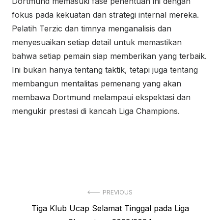
Dortmund memasuki fase penentuan ini dengan
fokus pada kekuatan dan strategi internal mereka.
Pelatih Terzic dan timnya menganalisis dan
menyesuaikan setiap detail untuk memastikan
bahwa setiap pemain siap memberikan yang terbaik.
Ini bukan hanya tentang taktik, tetapi juga tentang
membangun mentalitas pemenang yang akan
membawa Dortmund melampaui ekspektasi dan
mengukir prestasi di kancah Liga Champions.
Post
PREVIOUS
Previous
Tiga Klub Ucap Selamat Tinggal pada Liga
navigation