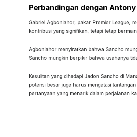
Perbandingan dengan Antony
Gabriel Agbonlahor, pakar Premier League, m
kontribusi yang signifikan, tetapi tetap bermai
Agbonlahor menyiratkan bahwa Sancho mungki
Sancho mungkin berpikir bahwa usahanya tidak 
Kesulitan yang dihadapi Jadon Sancho di Man
potensi besar juga harus mengatasi tantanga
pertanyaan yang menarik dalam perjalanan kar