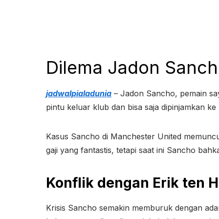
Dilema Jadon Sanc
jadwalpialadunia
– Jadon Sancho, pemain saya
pintu keluar klub dan bisa saja dipinjamkan k
Kasus Sancho di Manchester United memuncu
gaji yang fantastis, tetapi saat ini Sancho ba
Konflik dengan Erik ten 
Krisis Sancho semakin memburuk dengan adany