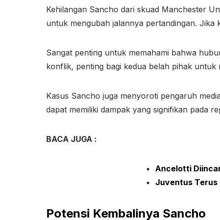
Kehilangan Sancho dari skuad Manchester Unit
untuk mengubah jalannya pertandingan. Jika k
Sangat penting untuk memahami bahwa hubunga
konflik, penting bagi kedua belah pihak untuk
Kasus Sancho juga menyoroti pengaruh media s
dapat memiliki dampak yang signifikan pada 
BACA JUGA :
Ancelotti Diinc
Juventus Terus
Potensi Kembalinya Sancho