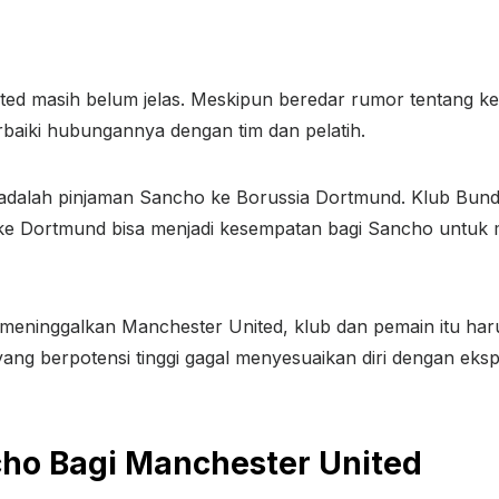
ed masih belum jelas. Meskipun beredar rumor tentang k
aiki hubungannya dengan tim dan pelatih.
 adalah pinjaman Sancho ke Borussia Dortmund. Klub Bund
e Dortmund bisa menjadi kesempatan bagi Sancho untuk 
eninggalkan Manchester United, klub dan pemain itu har
yang berpotensi tinggi gagal menyesuaikan diri dengan eksp
ho Bagi Manchester United