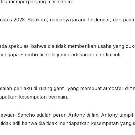
ustru memperpanjang masalah ini.
ustus 2023. Sejak itu, namanya jarang terdengar, dan pada
ada spekulasi bahwa dia tidak memberikan usaha yang cukup
engapa Sancho tidak lagi menjadi bagian dari tim inti.
ah perilaku di ruang ganti, yang membuat atmosfer di tim
dapatkan kesempatan bermain.
waan Sancho adalah peran Antony di tim. Antony tampil d
tidak adil bahwa dia tidak mendapatkan kesempatan yang 