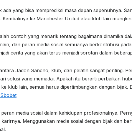
tidak ada yang bisa memprediksi masa depan sepenuhnya. Sa
. Kembalinya ke Manchester United atau klub lain mungkin
alah contoh yang menarik tentang bagaimana dinamika dal
n, dan peran media sosial semuanya berkontribusi pada si
jadi cerita yang akan terus menjadi sorotan dalam beber
antara Jadon Sancho, klub, dan pelatih sangat penting. P
i solusi yang memadai. Apakah itu berarti perbaikan hub
 ke klub lain, semua harus dipertimbangkan dengan bijak. 
s
Sbobet
eran media sosial dalam kehidupan profesionalnya. Pernya
an karirnya. Menggunakan media sosial dengan bijak dan be
al.