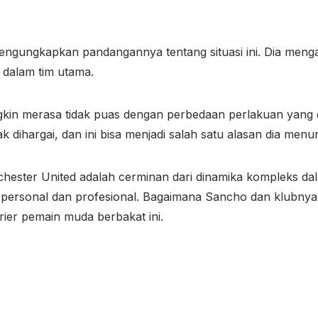
engungkapkan pandangannya tentang situasi ini. Dia men
n dalam tim utama.
n merasa tidak puas dengan perbedaan perlakuan yang d
dihargai, dan ini bisa menjadi salah satu alasan dia menun
chester United adalah cerminan dari dinamika kompleks da
n personal dan profesional. Bagaimana Sancho dan klubnya
ier pemain muda berbakat ini.