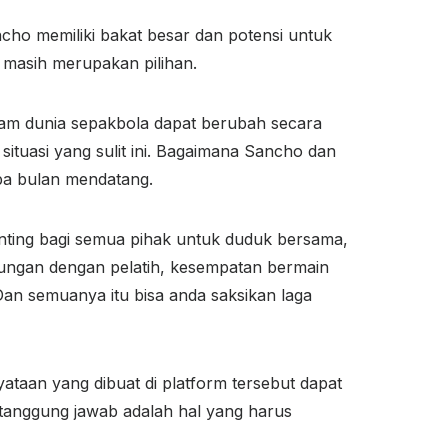
ncho memiliki bakat besar dan potensi untuk
 masih merupakan pilihan.
am dunia sepakbola dapat berubah secara
tuasi yang sulit ini. Bagaimana Sancho dan
apa bulan mendatang.
enting bagi semua pihak untuk duduk bersama,
ungan dengan pelatih, kesempatan bermain
Dan semuanya itu bisa anda saksikan laga
taan yang dibuat di platform tersebut dapat
rtanggung jawab adalah hal yang harus