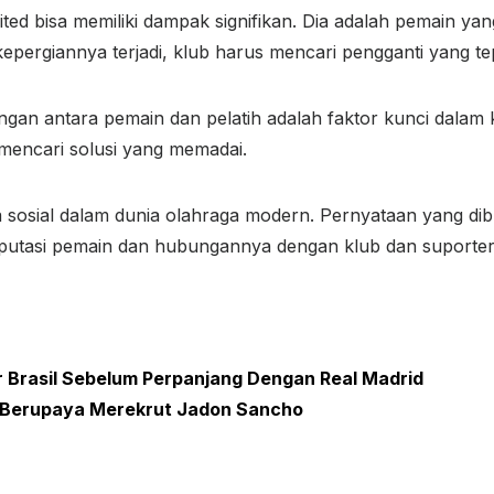
ed bisa memiliki dampak signifikan. Dia adalah pemain ya
epergiannya terjadi, klub harus mencari pengganti yang te
n antara pemain dan pelatih adalah faktor kunci dalam ke
 mencari solusi yang memadai.
osial dalam dunia olahraga modern. Pernyataan yang dibua
reputasi pemain dan hubungannya dengan klub dan suporter
ar Brasil Sebelum Perpanjang Dengan Real Madrid
 Berupaya Merekrut Jadon Sancho