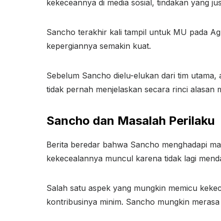
kekeceannya di media sosial, tindakan yang j
Sancho terakhir kali tampil untuk MU pada Ag
kepergiannya semakin kuat.
Sebelum Sancho dielu-elukan dari tim utama, 
tidak pernah menjelaskan secara rinci alasan m
Sancho dan Masalah Perilaku
Berita beredar bahwa Sancho menghadapi masal
kekecealannya muncul karena tidak lagi men
Salah satu aspek yang mungkin memicu kekece
kontribusinya minim. Sancho mungkin merasa 