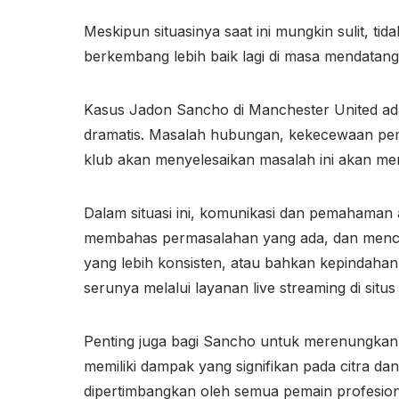
Meskipun situasinya saat ini mungkin sulit, 
berkembang lebih baik lagi di masa mendatang
Kasus Jadon Sancho di Manchester United ad
dramatis. Masalah hubungan, kekecewaan pemai
klub akan menyelesaikan masalah ini akan men
Dalam situasi ini, komunikasi dan pemahaman 
membahas permasalahan yang ada, dan mencar
yang lebih konsisten, atau bahkan kepindahan
serunya melalui layanan live streaming di situ
Penting juga bagi Sancho untuk merenungkan p
memiliki dampak yang signifikan pada citra d
dipertimbangkan oleh semua pemain profesion