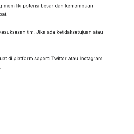
ng memiliki potensi besar dan kemampuan
pat.
suksesan tim. Jika ada ketidaksetujuan atau
t di platform seperti Twitter atau Instagram
.