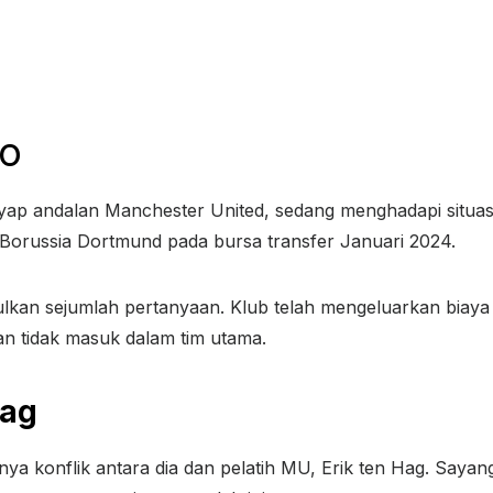
ho
p andalan Manchester United, sedang menghadapi situasi 
e Borussia Dortmund pada bursa transfer Januari 2024.
lkan sejumlah pertanyaan. Klub telah mengeluarkan bia
hkan tidak masuk dalam tim utama.
Hag
a konflik antara dia dan pelatih MU, Erik ten Hag. Say