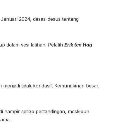
 Januari 2024, desas-desus tentang
 dalam sesi latihan. Pelatih
Erik ten Hag
 menjadi tidak kondusif. Kemungkinan besar,
i hampir setiap pertandingan, meskipun
sama.