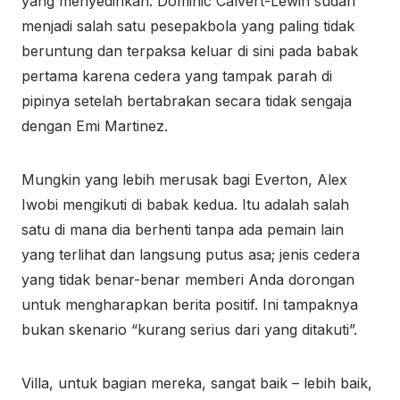
yang menyedihkan. Dominic Calvert-Lewin sudah
menjadi salah satu pesepakbola yang paling tidak
beruntung dan terpaksa keluar di sini pada babak
pertama karena cedera yang tampak parah di
pipinya setelah bertabrakan secara tidak sengaja
dengan Emi Martinez.
Mungkin yang lebih merusak bagi Everton, Alex
Iwobi mengikuti di babak kedua. Itu adalah salah
satu di mana dia berhenti tanpa ada pemain lain
yang terlihat dan langsung putus asa; jenis cedera
yang tidak benar-benar memberi Anda dorongan
untuk mengharapkan berita positif. Ini tampaknya
bukan skenario “kurang serius dari yang ditakuti”.
Villa, untuk bagian mereka, sangat baik – lebih baik,