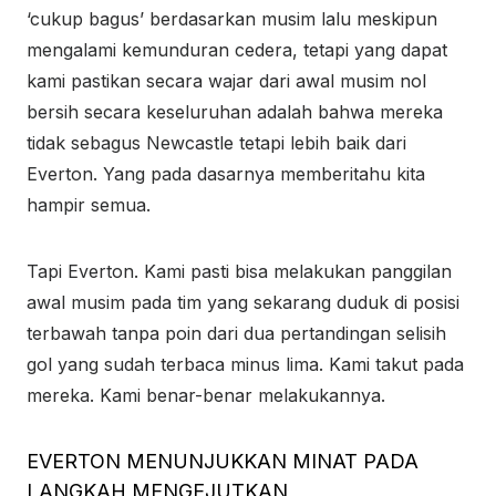
‘cukup bagus’ berdasarkan musim lalu meskipun
mengalami kemunduran cedera, tetapi yang dapat
kami pastikan secara wajar dari awal musim nol
bersih secara keseluruhan adalah bahwa mereka
tidak sebagus Newcastle tetapi lebih baik dari
Everton. Yang pada dasarnya memberitahu kita
hampir semua.
Tapi Everton. Kami pasti bisa melakukan panggilan
awal musim pada tim yang sekarang duduk di posisi
terbawah tanpa poin dari dua pertandingan selisih
gol yang sudah terbaca minus lima. Kami takut pada
mereka. Kami benar-benar melakukannya.
EVERTON MENUNJUKKAN MINAT PADA
LANGKAH MENGEJUTKAN