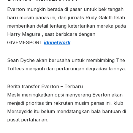
Everton mungkin berada di pasar untuk bek tengah
baru musim panas ini, dan jurnalis Rudy Galetti telah
memberikan detail tentang ketertarikan mereka pada
Harry Maguire , saat berbicara dengan
GIVEMESPORT
idnnetwork
.
Sean Dyche akan berusaha untuk membimbing The
Toffees menjauh dari pertarungan degradasi lainnya.
Berita transfer Everton – Terbaru
Meski meningkatkan opsi menyerang Everton akan
menjadi prioritas tim rekrutan musim panas ini, klub
Merseyside itu belum mendatangkan bala bantuan di
pusat pertahanan.