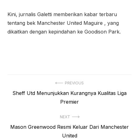
Kini, jurnalis Galetti memberikan kabar terbaru
tentang bek Manchester United Maguire , yang
dikaitkan dengan kepindahan ke Goodison Park.
Post
PREVIOUS
Previous
Sheff Utd Menunjukkan Kurangnya Kualitas Liga
navigation
post:
Premier
NEXT
Next
Mason Greenwood Resmi Keluar Dari Manchester
post:
United