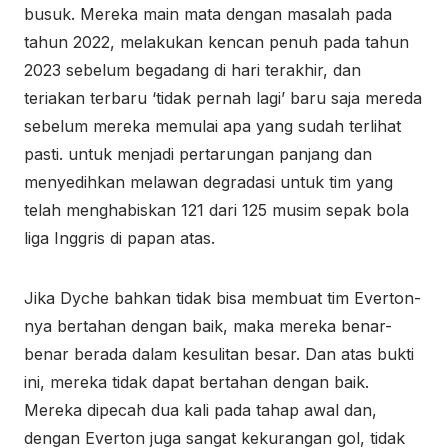
busuk. Mereka main mata dengan masalah pada
tahun 2022, melakukan kencan penuh pada tahun
2023 sebelum begadang di hari terakhir, dan
teriakan terbaru ‘tidak pernah lagi’ baru saja mereda
sebelum mereka memulai apa yang sudah terlihat
pasti. untuk menjadi pertarungan panjang dan
menyedihkan melawan degradasi untuk tim yang
telah menghabiskan 121 dari 125 musim sepak bola
liga Inggris di papan atas.
Jika Dyche bahkan tidak bisa membuat tim Everton-
nya bertahan dengan baik, maka mereka benar-
benar berada dalam kesulitan besar. Dan atas bukti
ini, mereka tidak dapat bertahan dengan baik.
Mereka dipecah dua kali pada tahap awal dan,
dengan Everton juga sangat kekurangan gol, tidak