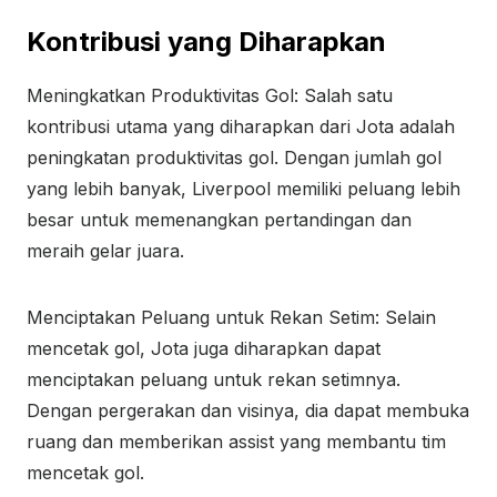
Kontribusi yang Diharapkan
Meningkatkan Produktivitas Gol: Salah satu
kontribusi utama yang diharapkan dari Jota adalah
peningkatan produktivitas gol. Dengan jumlah gol
yang lebih banyak, Liverpool memiliki peluang lebih
besar untuk memenangkan pertandingan dan
meraih gelar juara.
Menciptakan Peluang untuk Rekan Setim: Selain
mencetak gol, Jota juga diharapkan dapat
menciptakan peluang untuk rekan setimnya.
Dengan pergerakan dan visinya, dia dapat membuka
ruang dan memberikan assist yang membantu tim
mencetak gol.