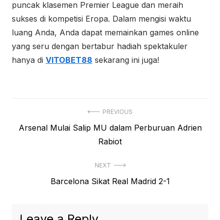
puncak klasemen Premier League dan meraih
sukses di kompetisi Eropa. Dalam mengisi waktu
luang Anda, Anda dapat memainkan games online
yang seru dengan bertabur hadiah spektakuler
hanya di
VITOBET88
sekarang ini juga!
Post
PREVIOUS
Previous
Arsenal Mulai Salip MU dalam Perburuan Adrien
navigation
post:
Rabiot
NEXT
Next
Barcelona Sikat Real Madrid 2-1
post:
Leave a Reply