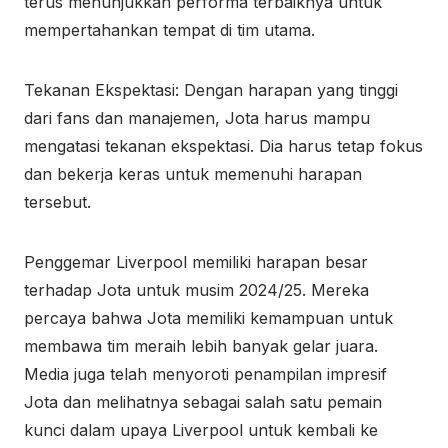
terus menunjukkan performa terbaiknya untuk
mempertahankan tempat di tim utama.
Tekanan Ekspektasi: Dengan harapan yang tinggi
dari fans dan manajemen, Jota harus mampu
mengatasi tekanan ekspektasi. Dia harus tetap fokus
dan bekerja keras untuk memenuhi harapan
tersebut.
Penggemar Liverpool memiliki harapan besar
terhadap Jota untuk musim 2024/25. Mereka
percaya bahwa Jota memiliki kemampuan untuk
membawa tim meraih lebih banyak gelar juara.
Media juga telah menyoroti penampilan impresif
Jota dan melihatnya sebagai salah satu pemain
kunci dalam upaya Liverpool untuk kembali ke