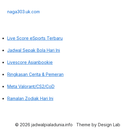
naga303.uk.com
Live Score eSports Terbaru
Jadwal Sepak Bola Hari Ini
Livescore Asianbookie
Ringkasan Cerita & Pemeran
Meta Valorant/CS2/CoD
Ramalan Zodiak Hari Ini
© 2026 jadwalpialadunia.info
Theme by
Design Lab