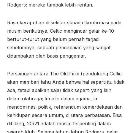
Rodgers; mereka tampak lebih rentan.
Rasa kerapuhan di sekitar skuad dikonfirmasi pada
musim berikutnya. Celtic mengincar gelar ke-10
berturut-turut yang belum pernah terjadi
sebelumnya, sebuah pencapaian yang sangat
didambakan oleh basis penggemar.
Persaingan antara The Old Firm (pendukung Celtic
akan memberi tahu Anda bahwa hal seperti itu tidak
ada, tetapi abaikan saja) tidak seperti yang lain
dalam olahraga; terjalin dalam agama, ia
mendominasi politik, referendum kemerdekaan dan
kehidupan secara umum, di utara perbatasan. Bisa
dibilang, 20/21 adalah musim terpenting dalam
sejarah klub. Selama tahun-tahun Rodgers, gelar