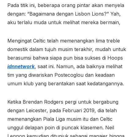
Pada titik ini, beberapa orang pintar akan menyela
dengan: “Bagaimana dengan Lisbon Lions?” Yah,
aku terlalu muda untuk melihat mereka bermain,
Mengingat Celtic telah memenangkan lima treble
domestik dalam tujuh musim terakhir, mudah untuk
berasumsi bahwa siapa pun bisa sukses di Hoops
idnnetwork
, saat ini. Namun, ada baiknya melihat
tim yang diwariskan Postecoglou dan keadaan
umum klub yang berantakan saat kedatangannya.
Ketika Brendan Rodgers pergi untuk bergabung
dengan Leicester, pada Februari 2019, dia telah
memenangkan Piala Liga musim itu dan Celtic
unggul delapan poin di puncak klasemen. Neil
Lennon kemudian ditunjuk sebagai manajer hingga