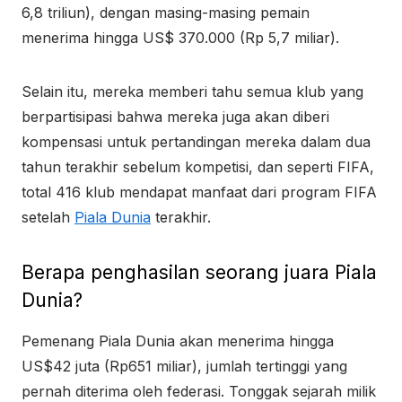
6,8 triliun), dengan masing-masing pemain
menerima hingga US$ 370.000 (Rp 5,7 miliar).
Selain itu, mereka memberi tahu semua klub yang
berpartisipasi bahwa mereka juga akan diberi
kompensasi untuk pertandingan mereka dalam dua
tahun terakhir sebelum kompetisi, dan seperti FIFA,
total 416 klub mendapat manfaat dari program FIFA
setelah
Piala Dunia
terakhir.
Berapa penghasilan seorang juara Piala
Dunia?
Pemenang Piala Dunia akan menerima hingga
US$42 juta (Rp651 miliar), jumlah tertinggi yang
pernah diterima oleh federasi. Tonggak sejarah milik