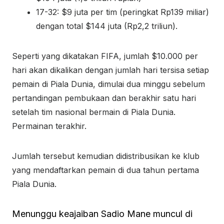
17-32: $9 juta per tim (peringkat Rp139 miliar)
dengan total $144 juta (Rp2,2 triliun).
Seperti yang dikatakan FIFA, jumlah $10.000 per
hari akan dikalikan dengan jumlah hari tersisa setiap
pemain di Piala Dunia, dimulai dua minggu sebelum
pertandingan pembukaan dan berakhir satu hari
setelah tim nasional bermain di Piala Dunia.
Permainan terakhir.
Jumlah tersebut kemudian didistribusikan ke klub
yang mendaftarkan pemain di dua tahun pertama
Piala Dunia.
Menunggu keajaiban Sadio Mane muncul di