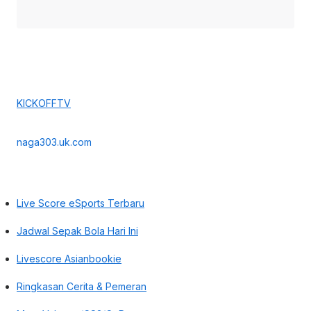
KICKOFFTV
naga303.uk.com
Live Score eSports Terbaru
Jadwal Sepak Bola Hari Ini
Livescore Asianbookie
Ringkasan Cerita & Pemeran