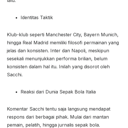
lalu.
Identitas Taktik
Klub-klub seperti Manchester City, Bayern Munich,
hingga Real Madrid memiliki filosofi permainan yang
jelas dan konsisten. Inter dan Napoli, meskipun
sesekali menunjukkan performa brilian, belum
konsisten dalam hal itu. Inilah yang disorot oleh
Sacchi.
Reaksi dari Dunia Sepak Bola Italia
Komentar Sacchi tentu saja langsung mendapat
respons dari berbagai pihak. Mulai dari mantan
pemain, pelatih, hingga jurnalis sepak bola.