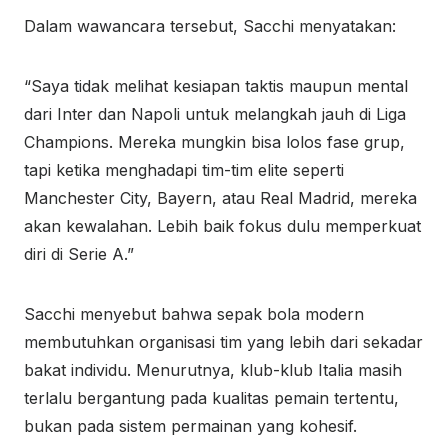
Dalam wawancara tersebut, Sacchi menyatakan:
“Saya tidak melihat kesiapan taktis maupun mental
dari Inter dan Napoli untuk melangkah jauh di Liga
Champions. Mereka mungkin bisa lolos fase grup,
tapi ketika menghadapi tim-tim elite seperti
Manchester City, Bayern, atau Real Madrid, mereka
akan kewalahan. Lebih baik fokus dulu memperkuat
diri di Serie A.”
Sacchi menyebut bahwa sepak bola modern
membutuhkan organisasi tim yang lebih dari sekadar
bakat individu. Menurutnya, klub-klub Italia masih
terlalu bergantung pada kualitas pemain tertentu,
bukan pada sistem permainan yang kohesif.