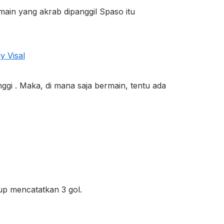
main yang akrab dipanggil Spaso itu
y Visal
gi . Maka, di mana saja bermain, tentu ada
gup mencatatkan 3 gol.