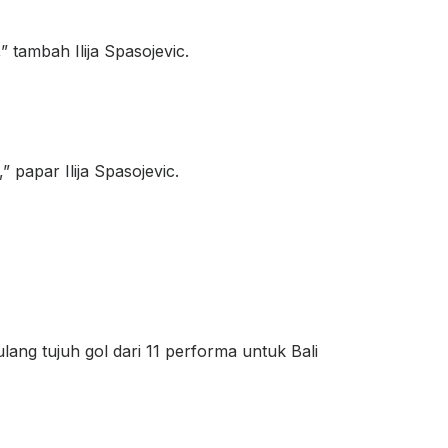
tambah Ilija Spasojevic.
 papar Ilija Spasojevic.
lang tujuh gol dari 11 performa untuk Bali