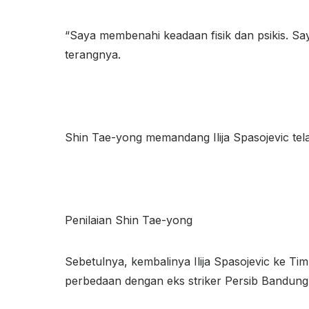
“Saya membenahi keadaan fisik dan psikis. 
terangnya.
Shin Tae-yong memandang Ilija Spasojevic tela
Penilaian Shin Tae-yong
Sebetulnya, kembalinya Ilija Spasojevic ke T
perbedaan dengan eks striker Persib Bandung 