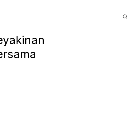
Keyakinan
bersama