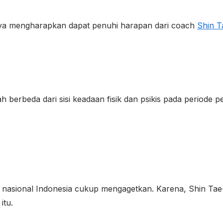
Saya mengharapkan dapat penuhi harapan dari coach
Shin T
h berbeda dari sisi keadaan fisik dan psikis pada periode 
im nasional Indonesia cukup mengagetkan. Karena, Shin Ta
itu.