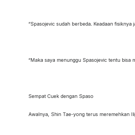
“Spasojevic sudah berbeda. Keadaan fisiknya j
“Maka saya menunggu Spasojevic tentu bisa me
Sempat Cuek dengan Spaso
Awalnya, Shin Tae-yong terus meremehkan Ilija 