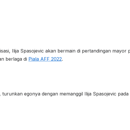
alisasi, Ilija Spasojevic akan bermain di pertandingan mayo
an berlaga di
Piala AFF 2022
.
, turunkan egonya dengan memanggil Ilija Spasojevic pada 