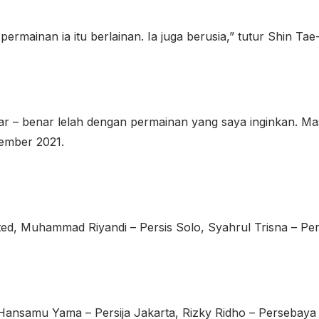
rmainan ia itu berlainan. Ia juga berusia,” tutur Shin Ta
benar – benar lelah dengan permainan yang saya inginkan. 
ember 2021.
ed, Muhammad Riyandi – Persis Solo, Syahrul Trisna – Pe
ansamu Yama – Persija Jakarta, Rizky Ridho – Persebaya