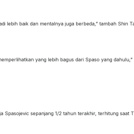
adi lebih baik dan mentalnya juga berbeda,” tambah Shin T
mperlihatkan yang lebih bagus dari Spaso yang dahulu,” 
Spasojevic sepanjang 1/2 tahun terakhir, terhitung saat Tim