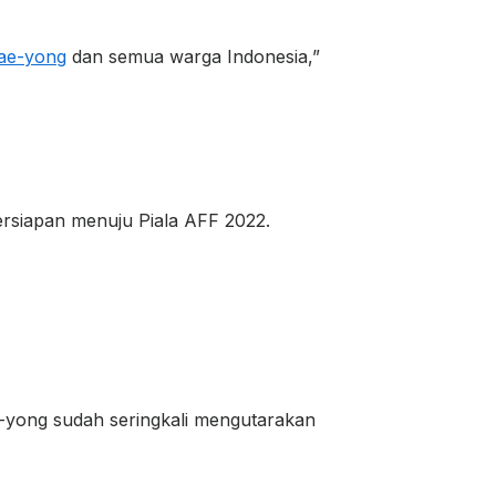
ae-yong
dan semua warga Indonesia,”
persiapan menuju Piala AFF 2022.
e-yong sudah seringkali mengutarakan