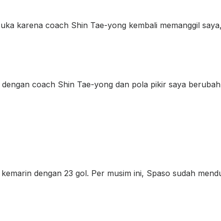
suka karena coach Shin Tae-yong kembali memanggil saya,” 
a dengan coach Shin Tae-yong dan pola pikir saya berubah,”
im kemarin dengan 23 gol. Per musim ini, Spaso sudah mendu