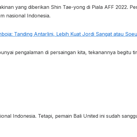
yakinan yang diberikan Shin Tae-yong di Piala AFF 2022. Pe
m nasional Indonesia.
boja: Tanding Antarlini, Lebih Kuat Jordi Sangat atau Soeu
yai pengalaman di persaingan kita, tekanannya begitu ting
ional Indonesia. Tetapi, pemain Bali United ini sudah sang