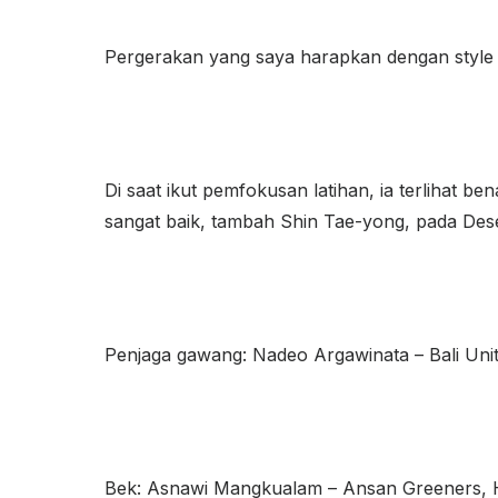
Pergerakan yang saya harapkan dengan style pe
Di saat ikut pemfokusan latihan, ia terlihat 
sangat baik, tambah Shin Tae-yong, pada Des
Penjaga gawang: Nadeo Argawinata – Bali Unit
Bek: Asnawi Mangkualam – Ansan Greeners, H