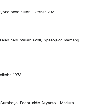
e-yong pada bulan Oktober 2021.
Masalah penuntasan akhir, Spasojevic memang
rsikabo 1973
 Surabaya, Fachruddin Aryanto – Madura