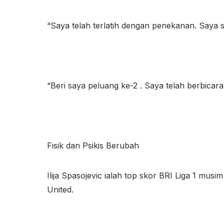
“Saya telah terlatih dengan penekanan. Saya 
“Beri saya peluang ke-2 . Saya telah berbicar
Fisik dan Psikis Berubah
Ilija Spasojevic ialah top skor BRI Liga 1 mus
United.