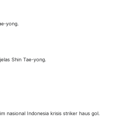
ae-yong.
jelas Shin Tae-yong.
 nasional Indonesia krisis striker haus gol.