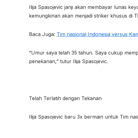
Ilija Spasojevic janji akan membayar lunas ke
kemungkinan akan menjadi striker khusus di Ti
Baca Juga:
Tim nasional Indonesia versus Kam
“Umur saya telah 35 tahun. Saya cukup mempun
penekanan,” tutur Ilija Spasojevic.
Telah Terlatih dengan Tekanan
Ilija Spasojevic baru 3x bermain untuk Tim nas