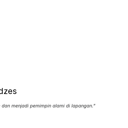
Idzes
n dan menjadi pemimpin alami di lapangan.”