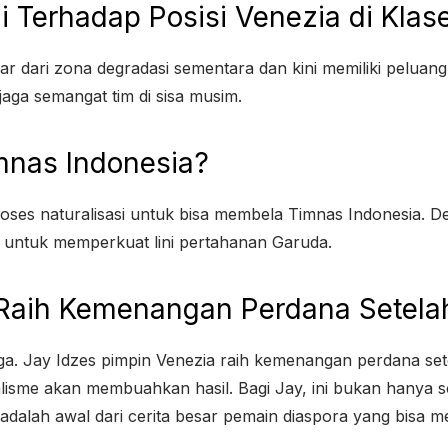
 Terhadap Posisi Venezia di Kla
ar dari zona degradasi sementara dan kini memiliki peluan
aga semangat tim di sisa musim.
imnas Indonesia?
oses naturalisasi untuk bisa membela Timnas Indonesia. Deng
untuk memperkuat lini pertahanan Garuda.
 Raih Kemenangan Perdana Setel
ga. Jay Idzes pimpin Venezia raih kemenangan perdana set
lisme akan membuahkan hasil. Bagi Jay, ini bukan hanya so
ini adalah awal dari cerita besar pemain diaspora yang bis