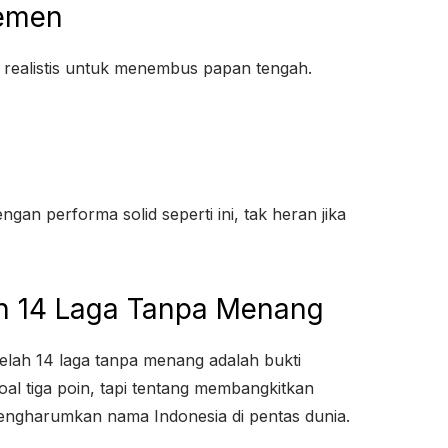
semen
g realistis untuk menembus papan tengah.
an performa solid seperti ini, tak heran jika
ah 14 Laga Tanpa Menang
elah 14 laga tanpa menang adalah bukti
al tiga poin, tapi tentang membangkitkan
a mengharumkan nama Indonesia di pentas dunia.