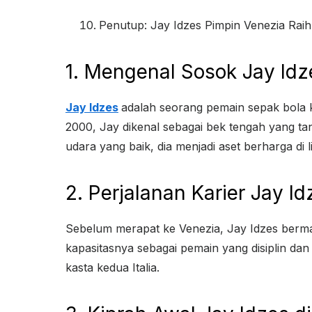
Penutup: Jay Idzes Pimpin Venezia Ra
1. Mengenal Sosok Jay Idz
Jay Idzes
adalah seorang pemain sepak bola k
2000, Jay dikenal sebagai bek tengah yang t
udara yang baik, dia menjadi aset berharga di l
2. Perjalanan Karier Jay 
Sebelum merapat ke Venezia, Jay Idzes berma
kapasitasnya sebagai pemain yang disiplin da
kasta kedua Italia.