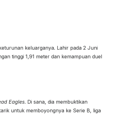
 keturunan keluarganya. Lahir pada 2 Juni
ngan tinggi 1,91 meter dan kemampuan duel
ad Eagles
. Di sana, dia membuktikan
rtarik untuk memboyongnya ke Serie B, liga