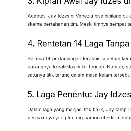
3. Kiprah Awal Jay Idzes d
Adaptasi Jay Idzes di Venezia bisa dibilang 
skema pertahanan tim. Meski timnya sempat terp
4. Rentetan 14 Laga Tanp
Selama 14 pertandingan terakhir sebelum keme
kurangnya kreativitas di lini tengah. Namun, s
satunya titik terang dalam masa kelam tersebut
5. Laga Penentu: Jay Idze
Dalam laga yang menjadi titik balik, Jay tamp
bermainnya yang tenang namun efektif membu