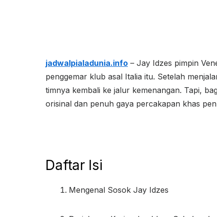
jadwalpialadunia.info
– Jay Idzes pimpin Ven
penggemar klub asal Italia itu. Setelah menj
timnya kembali ke jalur kemenangan. Tapi, baga
orisinal dan penuh gaya percakapan khas penu
Daftar Isi
Mengenal Sosok Jay Idzes