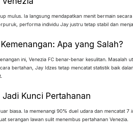
i Venezia
cukup mulus. Ia langsung mendapatkan menit bermain secara
uruk, performa individu Jay justru tetap stabil dan menjad
a Kemenangan: Apa yang Salah?
nangan ini, Venezia FC benar-benar kesulitan. Masalah uta
ecara bertahan, Jay Idzes tetap mencatat statistik baik dal
.
s Jadi Kunci Pertahanan
il luar biasa. Ia memenangi 90% duel udara dan mencatat 7
at serangan lawan sulit menembus pertahanan Venezia.