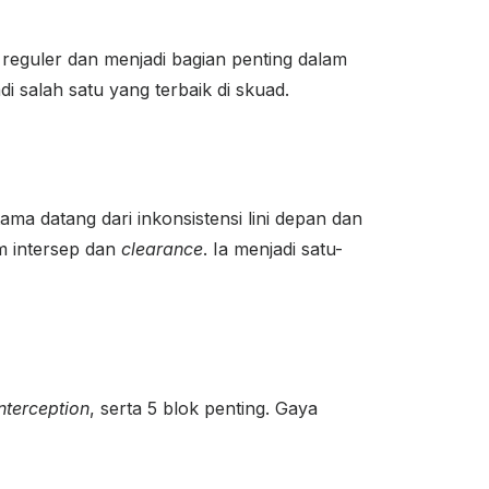
 reguler dan menjadi bagian penting dalam
i salah satu yang terbaik di skuad.
ma datang dari inkonsistensi lini depan dan
am intersep dan
clearance
. Ia menjadi satu-
interception
, serta 5 blok penting. Gaya