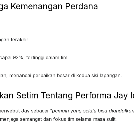
 Laga Kemenangan Perdana
gan terakhir.
pai 92%, tertinggi dalam tim.
an, menandai perbaikan besar di kedua sisi lapangan.
ekan Setim Tentang Performa Jay 
menyebut Jay sebagai
“pemain yang selalu bisa diandalka
menjaga semangat dan fokus tim selama masa sulit.