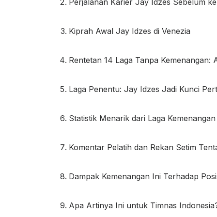
Perjalanan Karier Jay Idzes Sebelum ke
Kiprah Awal Jay Idzes di Venezia
Rentetan 14 Laga Tanpa Kemenangan: 
Laga Penentu: Jay Idzes Jadi Kunci Pe
Statistik Menarik dari Laga Kemenanga
Komentar Pelatih dan Rekan Setim Tent
Dampak Kemenangan Ini Terhadap Posis
Apa Artinya Ini untuk Timnas Indonesia