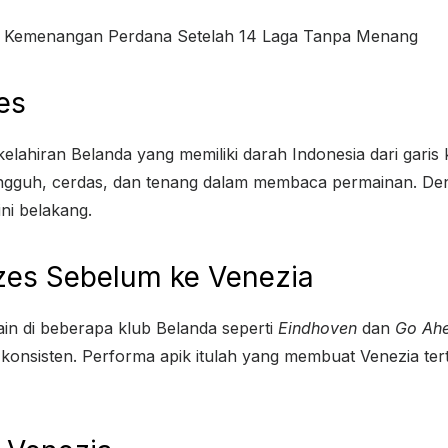
ih Kemenangan Perdana Setelah 14 Laga Tanpa Menang
es
elahiran Belanda yang memiliki darah Indonesia dari garis
angguh, cerdas, dan tenang dalam membaca permainan. De
ini belakang.
Idzes Sebelum ke Venezia
in di beberapa klub Belanda seperti
Eindhoven
dan
Go Ahe
n konsisten. Performa apik itulah yang membuat Venezia te