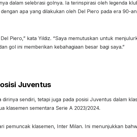
inya dalam selebrasi golnya. Ia terinspirasi oleh legenda k
rip dengan apa yang dilakukan oleh Del Piero pada era 90-an.
ro Del Piero,” kata Yildiz. “Saya memutuskan untuk menjulurk
 dan gol ini memberikan kebahagiaan besar bagi saya.”
osisi Juventus
 dirinya sendiri, tetapi juga pada posisi Juventus dalam 
ua klasemen sementara Serie A 2023/2024.
ri pemuncak klasemen, Inter Milan. Ini menunjukkan bahw