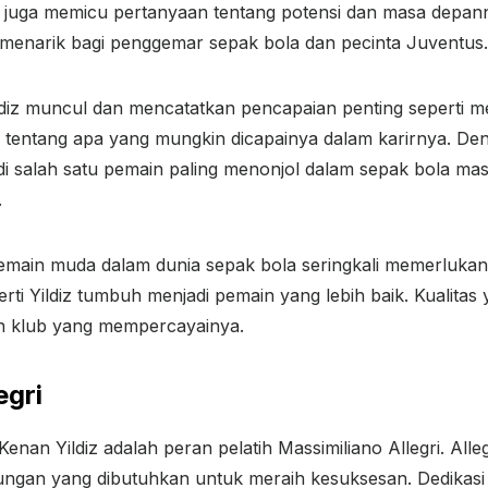
i juga memicu pertanyaan tentang potensi dan masa depa
menarik bagi penggemar sepak bola dan pecinta Juventus.
ldiz muncul dan mencatatkan pencapaian penting seperti m
tentang apa yang mungkin dicapainya dalam karirnya. Deng
di salah satu pemain paling menonjol dalam sepak bola ma
.
main muda dalam dunia sepak bola seringkali memerlukan
i Yildiz tumbuh menjadi pemain yang lebih baik. Kualitas 
un klub yang mempercayainya.
egri
enan Yildiz adalah peran pelatih Massimiliano Allegri. Al
an yang dibutuhkan untuk meraih kesuksesan. Dedikasi Yil