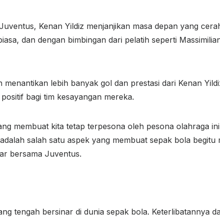
ventus, Kenan Yildiz menjanjikan masa depan yang cerah 
biasa, dan dengan bimbingan dari pelatih seperti Massimilian
n menantikan lebih banyak gol dan prestasi dari Kenan Yil
ositif bagi tim kesayangan mereka.
yang membuat kita tetap terpesona oleh pesona olahraga i
adalah salah satu aspek yang membuat sepak bola begitu 
ar bersama Juventus.
ang tengah bersinar di dunia sepak bola. Keterlibatannya 