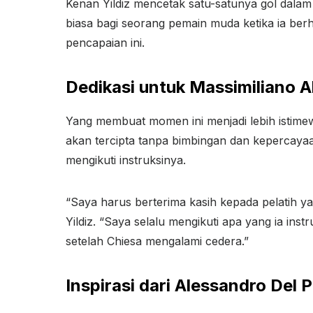
Kenan Yildiz mencetak satu-satunya gol dalam
biasa bagi seorang pemain muda ketika ia berh
pencapaian ini.
Dedikasi untuk Massimiliano Al
Yang membuat momen ini menjadi lebih istimewa 
akan tercipta tanpa bimbingan dan kepercayaan 
mengikuti instruksinya.
“Saya harus berterima kasih kepada pelatih yan
Yildiz. “Saya selalu mengikuti apa yang ia in
setelah Chiesa mengalami cedera.”
Inspirasi dari Alessandro Del P