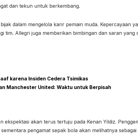
ngat dan tekun untuk berkembang.
bijak dalam mengelola karir pemain muda. Kepercayaan yang
bagi tim. Allegri juga memberikan bimbingan dan saran yang
af karena Insiden Cedera Tsimikas
an Manchester United: Waktu untuk Berpisah
n ekspektasi akan terus tertuju pada Kenan Yildiz. Pengg
ementara pengamat sepak bola akan melihatnya sebagai 