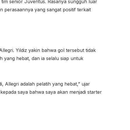
a tim senior Juventus. Rasanya sungguh luar
 perasaannya yang sangat positif terkait
legri. Yildiz yakin bahwa gol tersebut tidak
h yang hebat, dan ia selalu siap untuk
 Allegri adalah pelatih yang hebat,” ujar
ng kepada saya bahwa saya akan menjadi starter