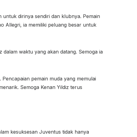
untuk dirinya sendiri dan klubnya. Pemain
o Allegri, ia memiliki peluang besar untuk
diz dalam waktu yang akan datang. Semoga ia
ni. Pencapaian pemain muda yang memulai
menarik. Semoga Kenan Yildiz terus
dalam kesuksesan Juventus tidak hanya