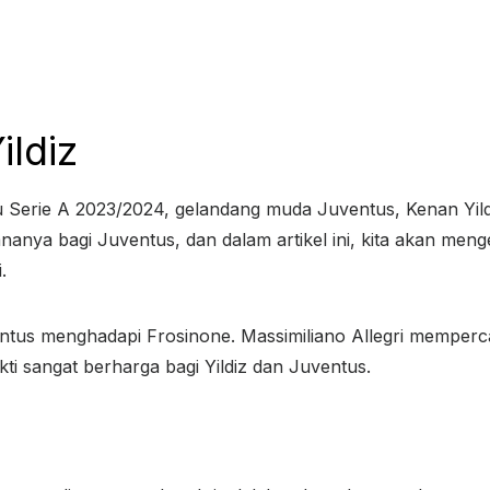
ildiz
 Serie A 2023/2024, gelandang muda Juventus, Kenan Yild
nanya bagi Juventus, dan dalam artikel ini, kita akan men
.
entus menghadapi Frosinone. Massimiliano Allegri mempe
kti sangat berharga bagi Yildiz dan Juventus.