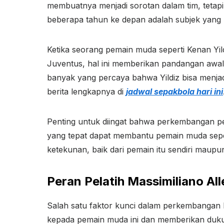
membuatnya menjadi sorotan dalam tim, tetap
beberapa tahun ke depan adalah subjek yang 
Ketika seorang pemain muda seperti Kenan Yi
Juventus, hal ini memberikan pandangan awal 
banyak yang percaya bahwa Yildiz bisa menja
berita lengkapnya di
jadwal sepakbola hari ini
Penting untuk diingat bahwa perkembangan pe
yang tepat dapat membantu pemain muda sepert
ketekunan, baik dari pemain itu sendiri maup
Peran Pelatih Massimiliano All
Salah satu faktor kunci dalam perkembangan K
kepada pemain muda ini dan memberikan dukung