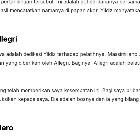
 pertandingan tersebut. Ini adalah gol perdananya bersam
asil mencatatkan namanya di papan skor. Yildiz menyatakan
legri
adalah dedikasi Yildiz terhadap pelatihnya, Massimiliano Al
yang diberikan oleh Allegri. Baginya, Allegri adalah pelati
g telah memberikan saya kesempatan ini. Bagi saya pribadi,
struksikan kepada saya. Dia adalah bosnya dan ia yang bila
iero