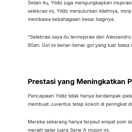
Selain itu, Yildiz juga mengungkapkan inspiras
selebrasi ini, Yildiz menjulurkan lidahnya, mi
membawa kebahagiaan besar baginya.
“Selebrasi saya itu terinspirasi dari Alessand
90an. Gol ini benar-benar gol yang luar biasa
Prestasi yang Meningkatkan P
Pencapaian Yildiz tidak hanya berdampak pada
membuat Juventus tetap kokoh di peringkat d
Mereka sekarang hanya terpaut empat poin da
meraih gelar juara Serie A musim ini.