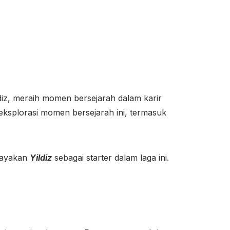
iz, meraih momen bersejarah dalam karir
geksplorasi momen bersejarah ini, termasuk
rcayakan
Yildiz
sebagai starter dalam laga ini.