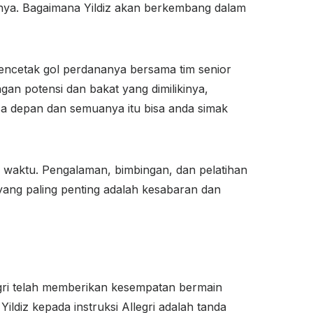
nnya. Bagaimana Yildiz akan berkembang dalam
encetak gol perdananya bersama tim senior
an potensi dan bakat yang dimilikinya,
sa depan dan semuanya itu bisa anda simak
 waktu. Pengalaman, bimbingan, dan pelatihan
yang paling penting adalah kesabaran dan
legri telah memberikan kesempatan bermain
diz kepada instruksi Allegri adalah tanda