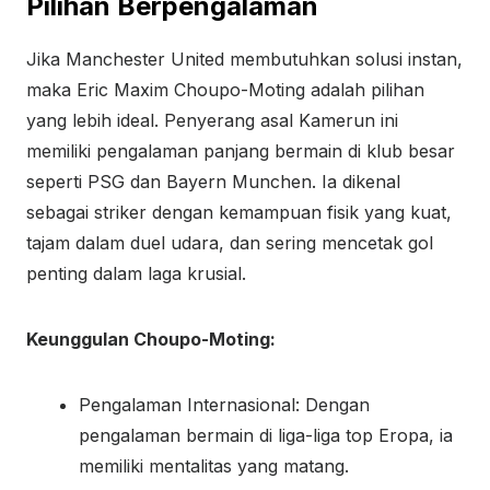
Pilihan Berpengalaman
Jika Manchester United membutuhkan solusi instan,
maka Eric Maxim Choupo-Moting adalah pilihan
yang lebih ideal. Penyerang asal Kamerun ini
memiliki pengalaman panjang bermain di klub besar
seperti PSG dan Bayern Munchen. Ia dikenal
sebagai striker dengan kemampuan fisik yang kuat,
tajam dalam duel udara, dan sering mencetak gol
penting dalam laga krusial.
Keunggulan Choupo-Moting:
Pengalaman Internasional: Dengan
pengalaman bermain di liga-liga top Eropa, ia
memiliki mentalitas yang matang.