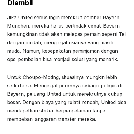
Diambil
Jika United serius ingin merekrut bomber Bayern
Munchen, mereka harus bertindak cepat. Bayern
kemungkinan tidak akan melepas pemain seperti Tel
dengan mudah, mengingat usianya yang masih
muda. Namun, kesepakatan peminjaman dengan
opsi pembelian bisa menjadi solusi yang menarik.
Untuk Choupo-Moting, situasinya mungkin lebih
sederhana. Mengingat perannya sebagai pelapis di
Bayern, peluang United untuk merekrutnya cukup
besar. Dengan biaya yang relatif rendah, United bisa
mendapatkan striker berpengalaman tanpa
membebani anggaran transfer mereka.