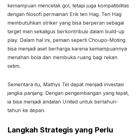
kemampuan mencetak gol, tetapi juga kompatibilitas
dengan filosofi permainan Erik ten Hag. Ten Hag
membutuhkan striker yang bisa berperan sebagai
target man sekaligus berkontribusi dalam build-up
play. Dalam hal ini, pemain seperti Choupo-Moting
bisa menjadi aset berharga karena kemampuannya
menahan bola dan membuka ruang bagi rekan
setim.
Sementara itu, Mathys Tel dapat menjadi investasi
jangka panjang. Dengan pengembangan yang tepat,
ia bisa menjadi andalan United untuk bertahun-
tahun ke depan.
Langkah Strategis yang Perlu