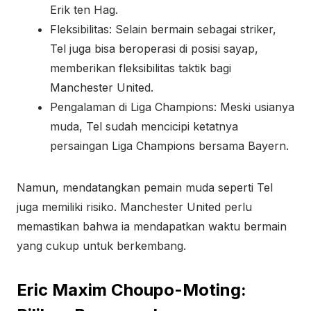
Erik ten Hag.
Fleksibilitas: Selain bermain sebagai striker,
Tel juga bisa beroperasi di posisi sayap,
memberikan fleksibilitas taktik bagi
Manchester United.
Pengalaman di Liga Champions: Meski usianya
muda, Tel sudah mencicipi ketatnya
persaingan Liga Champions bersama Bayern.
Namun, mendatangkan pemain muda seperti Tel
juga memiliki risiko. Manchester United perlu
memastikan bahwa ia mendapatkan waktu bermain
yang cukup untuk berkembang.
Eric Maxim Choupo-Moting: