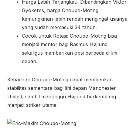
Harga Lebih Terjangkau: Dibandingkan Viktor
Gyökeres, harga Choupo-Moting
kemungkinan lebih rendah mengingat usianya
yang sudah memasuki 34 tahun.
Cocok untuk Rotasi: Choupo-Moting bisa
menjadi mentor bagi Rasmus Højlund
sekaligus memberikan opsi berbeda di lini
depan.
Kehadiran Choupo-Moting dapat memberikan
stabilitas sementara bagi lini depan Manchester
United, sambil menunggu Højlund berkembang
menjadi striker utama.