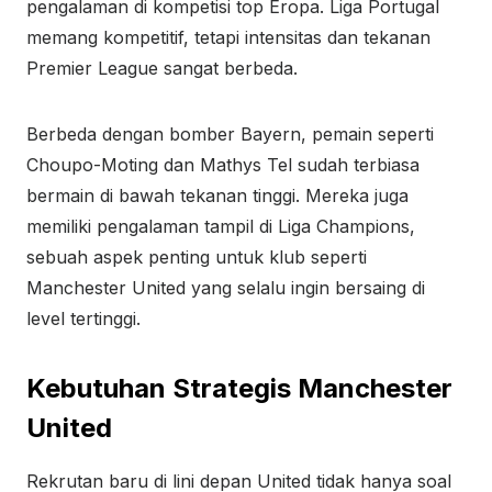
pengalaman di kompetisi top Eropa. Liga Portugal
memang kompetitif, tetapi intensitas dan tekanan
Premier League sangat berbeda.
Berbeda dengan bomber Bayern, pemain seperti
Choupo-Moting dan Mathys Tel sudah terbiasa
bermain di bawah tekanan tinggi. Mereka juga
memiliki pengalaman tampil di Liga Champions,
sebuah aspek penting untuk klub seperti
Manchester United yang selalu ingin bersaing di
level tertinggi.
Kebutuhan Strategis Manchester
United
Rekrutan baru di lini depan United tidak hanya soal