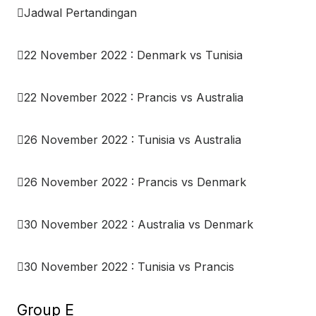
Jadwal Pertandingan
22 November 2022 : Denmark vs Tunisia
22 November 2022 : Prancis vs Australia
26 November 2022 : Tunisia vs Australia
26 November 2022 : Prancis vs Denmark
30 November 2022 : Australia vs Denmark
30 November 2022 : Tunisia vs Prancis
Group E