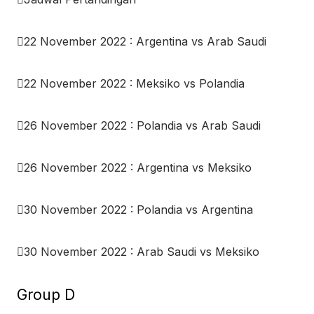
22 November 2022 : Argentina vs Arab Saudi
22 November 2022 : Meksiko vs Polandia
26 November 2022 : Polandia vs Arab Saudi
26 November 2022 : Argentina vs Meksiko
30 November 2022 : Polandia vs Argentina
30 November 2022 : Arab Saudi vs Meksiko
Group D