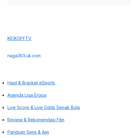
KICKOFFTV
naga303.uk.com
Hasil & Bracket eSports
Agenda Liga Eropa
Live Score & Live Odds Sepak Bola
Review & Rekomendasi Film
Panduan Sens & Aim