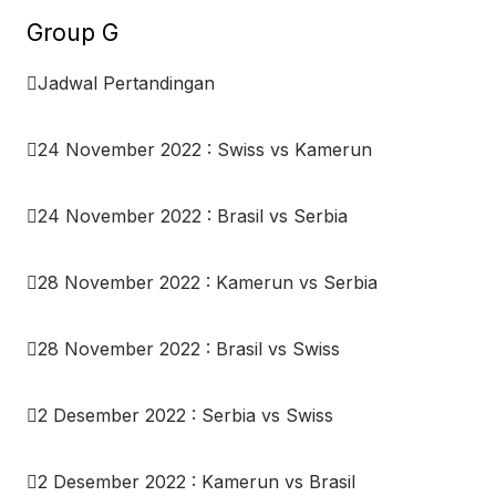
Group G
Jadwal Pertandingan
24 November 2022 : Swiss vs Kamerun
24 November 2022 : Brasil vs Serbia
28 November 2022 : Kamerun vs Serbia
28 November 2022 : Brasil vs Swiss
2 Desember 2022 : Serbia vs Swiss
2 Desember 2022 : Kamerun vs Brasil