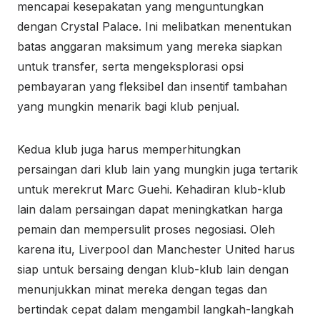
mencapai kesepakatan yang menguntungkan
dengan Crystal Palace. Ini melibatkan menentukan
batas anggaran maksimum yang mereka siapkan
untuk transfer, serta mengeksplorasi opsi
pembayaran yang fleksibel dan insentif tambahan
yang mungkin menarik bagi klub penjual.
Kedua klub juga harus memperhitungkan
persaingan dari klub lain yang mungkin juga tertarik
untuk merekrut Marc Guehi. Kehadiran klub-klub
lain dalam persaingan dapat meningkatkan harga
pemain dan mempersulit proses negosiasi. Oleh
karena itu, Liverpool dan Manchester United harus
siap untuk bersaing dengan klub-klub lain dengan
menunjukkan minat mereka dengan tegas dan
bertindak cepat dalam mengambil langkah-langkah