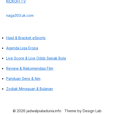
KICKOFFTV
naga303.uk.com
Hasil & Bracket eSports
Agenda Liga Eropa
Live Score & Live Odds Sepak Bola
Review & Rekomendasi Film
Panduan Sens & Aim
Zodiak Mingguan & Bulanan
© 2026 jadwalpialadunia.info
Theme by
Design Lab