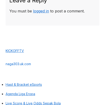
Leave a Reply
You must be
logged in
to post a comment.
KICKOFFTV
naga303.uk.com
Hasil & Bracket eSports
Agenda Liga Eropa
Live Score & Live Odds Sepak Bola