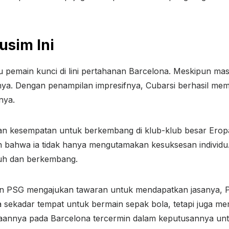
usim Ini
atu pemain kunci di lini pertahanan Barcelona. Meskipun m
nnya. Dengan penampilan impresifnya, Cubarsi berhasil me
nya.
n kesempatan untuk berkembang di klub-klub besar Eropa, 
 bahwa ia tidak hanya mengutamakan kesuksesan individu.
uh dan berkembang.
 dan PSG mengajukan tawaran untuk mendapatkan jasanya,
 sekadar tempat untuk bermain sepak bola, tetapi juga mer
iaannya pada Barcelona tercermin dalam keputusannya unt