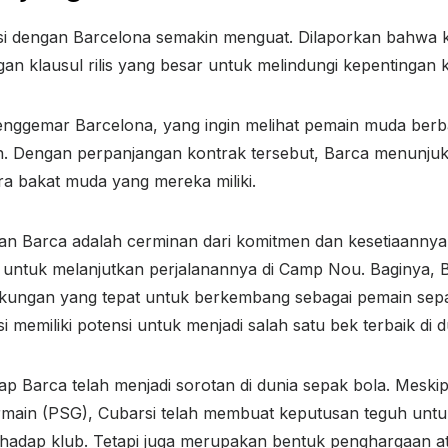
i dengan Barcelona semakin menguat. Dilaporkan bahwa 
n klausul rilis yang besar untuk melindungi kepentingan k
 penggemar Barcelona, yang ingin melihat pemain muda berba
pan. Dengan perpanjangan kontrak tersebut, Barca menu
 bakat muda yang mereka miliki.
an Barca adalah cerminan dari komitmen dan kesetiaannya
ih untuk melanjutkan perjalanannya di Camp Nou. Baginya, 
kungan yang tepat untuk berkembang sebagai pemain sep
si memiliki potensi untuk menjadi salah satu bek terbaik di 
p Barca telah menjadi sorotan di dunia sepak bola. Meskip
rmain (PSG), Cubarsi telah membuat keputusan teguh untu
erhadap klub. Tetapi juga merupakan bentuk penghargaan a