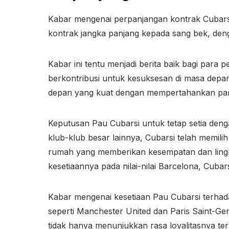
Kabar mengenai perpanjangan kontrak Cubars
kontrak jangka panjang kepada sang bek, denga
Kabar ini tentu menjadi berita baik bagi para
berkontribusi untuk kesuksesan di masa de
depan yang kuat dengan mempertahankan para
Keputusan Pau Cubarsi untuk tetap setia deng
klub-klub besar lainnya, Cubarsi telah memil
rumah yang memberikan kesempatan dan ling
kesetiaannya pada nilai-nilai Barcelona, Cubar
Kabar mengenai kesetiaan Pau Cubarsi terhada
seperti Manchester United dan Paris Saint-Ge
tidak hanya menunjukkan rasa loyalitasnya t