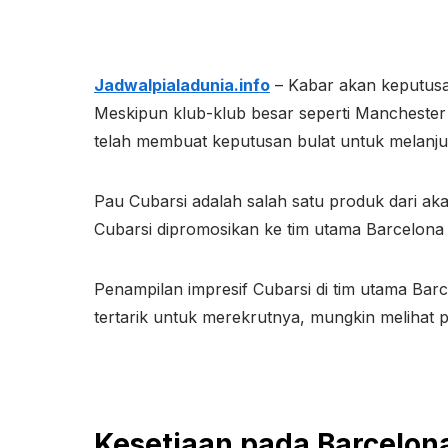
Jadwalpialadunia.info
– Kabar akan keputusan
Meskipun klub-klub besar seperti Manchester
telah membuat keputusan bulat untuk melanju
Pau Cubarsi adalah salah satu produk dari ak
Cubarsi dipromosikan ke tim utama Barcelona m
Penampilan impresif Cubarsi di tim utama Bar
tertarik untuk merekrutnya, mungkin melihat p
Kesetiaan pada Barcelon