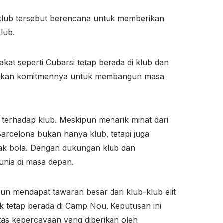
klub tersebut berencana untuk memberikan
lub.
kat seperti Cubarsi tetap berada di klub dan
njukkan komitmennya untuk membangun masa
 terhadap klub. Meskipun menarik minat dari
Barcelona bukan hanya klub, tetapi juga
ak bola. Dengan dukungan klub dan
dunia di masa depan.
un mendapat tawaran besar dari klub-klub elit
k tetap berada di Camp Nou. Keputusan ini
tas kepercayaan yang diberikan oleh