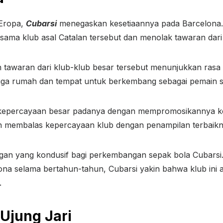
 Eropa,
Cubarsi
menegaskan kesetiaannya pada Barcelona.
sama klub asal Catalan tersebut dan menolak tawaran da
 tawaran dari klub-klub besar tersebut menunjukkan rasa 
juga rumah dan tempat untuk berkembang sebagai pemain s
kepercayaan besar padanya dengan mempromosikannya ke 
in membalas kepercayaan klub dengan penampilan terbaikn
ngan yang kondusif bagi perkembangan sepak bola Cubarsi. 
lona selama bertahun-tahun, Cubarsi yakin bahwa klub ini 
.
Ujung Jari