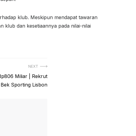
terhadap klub. Meskipun mendapat tawaran
 klub dan kesetiaannya pada nilai-nilai
NEXT
p806 Miliar | Rekrut
Bek Sporting Lisbon