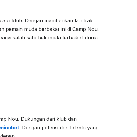
da di klub. Dengan memberikan kontrak
an pemain muda berbakat ini di Camp Nou.
gai salah satu bek muda terbaik di dunia.
amp Nou. Dukungan dari klub dan
minobet
. Dengan potensi dan talenta yang
 depan.