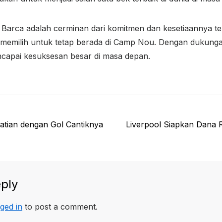
a Barca adalah cerminan dari komitmen dan kesetiaannya 
lah memilih untuk tetap berada di Camp Nou. Dengan dukungan
ncapai kesuksesan besar di masa depan.
Next
hatian dengan Gol Cantiknya
Liverpool Siapkan Dana R
post:
ply
ged in
to post a comment.