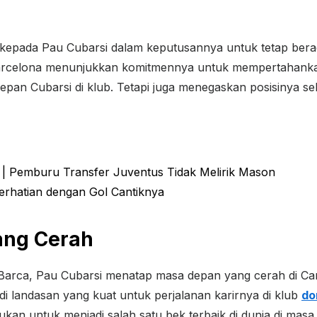
epada Pau Cubarsi dalam keputusannya untuk tetap bera
, Barcelona menunjukkan komitmennya untuk mempertahank
an Cubarsi di klub. Tetapi juga menegaskan posisinya seba
 | Pemburu Transfer Juventus Tidak Melirik Mason
Perhatian dengan Gol Cantiknya
ang Cerah
 Barca, Pau Cubarsi menatap masa depan yang cerah di C
adi landasan yang kuat untuk perjalanan karirnya di klub
do
lukan untuk menjadi salah satu bek terbaik di dunia di masa