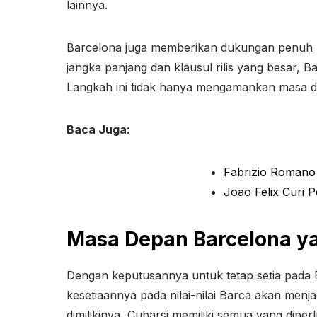
lainnya.
Barcelona juga memberikan dukungan penuh k
jangka panjang dan klausul rilis yang besar
Langkah ini tidak hanya mengamankan masa dep
Baca Juga:
Fabrizio Romano
Joao Felix Curi 
Masa Depan Barcelona y
Dengan keputusannya untuk tetap setia pada
kesetiaannya pada nilai-nilai Barca akan menj
dimilikinya, Cubarsi memiliki semua yang diper