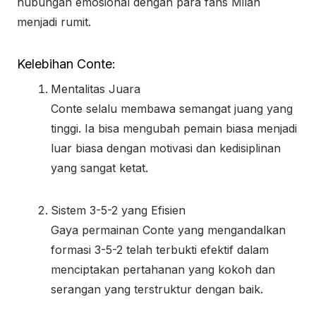
hubungan emosional dengan para fans Milan
menjadi rumit.
Kelebihan Conte:
Mentalitas Juara
Conte selalu membawa semangat juang yang
tinggi. Ia bisa mengubah pemain biasa menjadi
luar biasa dengan motivasi dan kedisiplinan
yang sangat ketat.
Sistem 3-5-2 yang Efisien
Gaya permainan Conte yang mengandalkan
formasi 3-5-2 telah terbukti efektif dalam
menciptakan pertahanan yang kokoh dan
serangan yang terstruktur dengan baik.