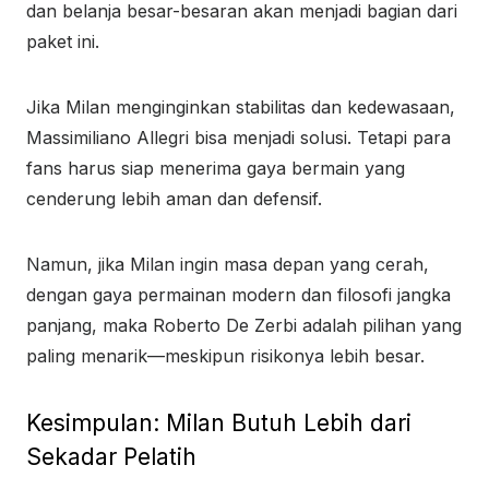
dan belanja besar-besaran akan menjadi bagian dari
paket ini.
Jika Milan menginginkan stabilitas dan kedewasaan,
Massimiliano Allegri bisa menjadi solusi. Tetapi para
fans harus siap menerima gaya bermain yang
cenderung lebih aman dan defensif.
Namun, jika Milan ingin masa depan yang cerah,
dengan gaya permainan modern dan filosofi jangka
panjang, maka Roberto De Zerbi adalah pilihan yang
paling menarik—meskipun risikonya lebih besar.
Kesimpulan: Milan Butuh Lebih dari
Sekadar Pelatih