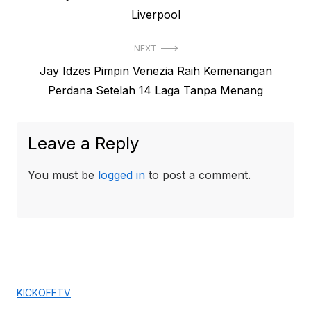
navigation
post:
Liverpool
NEXT
Next
Jay Idzes Pimpin Venezia Raih Kemenangan
post:
Perdana Setelah 14 Laga Tanpa Menang
Leave a Reply
You must be
logged in
to post a comment.
KICKOFFTV