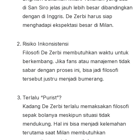
di San Siro jelas jauh lebih besar dibandingkan
dengan di Inggris. De Zerbi harus siap
menghadapi ekspektasi besar di Milan.
Risiko Inkonsistensi
Filosofi De Zerbi membutuhkan waktu untuk
berkembang. Jika fans atau manajemen tidak
sabar dengan proses ini, bisa jadi filosofi
tersebut justru menjadi bumerang.
Terlalu “Purist”?
Kadang De Zerbi terlalu memaksakan filosofi
sepak bolanya meskipun situasi tidak
mendukung. Hal ini bisa menjadi kelemahan
terutama saat Milan membutuhkan