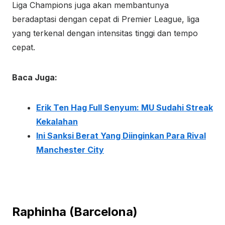
Liga Champions juga akan membantunya
beradaptasi dengan cepat di Premier League, liga
yang terkenal dengan intensitas tinggi dan tempo
cepat.
Baca Juga:
Erik Ten Hag Full Senyum: MU Sudahi Streak
Kekalahan
Ini Sanksi Berat Yang Diinginkan Para Rival
Manchester City
Raphinha (Barcelona)