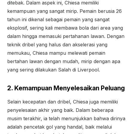
ditebak. Dalam aspek ini, Chiesa memiliki
kemampuan yang sangat mirip. Pemain berusia 26
tahun ini dikenal sebagai pemain yang sangat
eksplosif, sering kali membawa bola dari area yang
dalam hingga memasuki pertahanan lawan. Dengan
teknik dribel yang halus dan akselerasi yang
memukau, Chiesa mampu melewati pemain
bertahan lawan dengan mudah, mirip dengan apa
yang sering dilakukan Salah di Liverpool.
2. Kemampuan Menyelesaikan Peluang
Selain kecepatan dan dribel, Chiesa juga memiliki
penyelesaian akhir yang baik. Dalam beberapa
musim terakhir, ia telah menunjukkan bahwa dirinya
adalah pencetak gol yang handal, baik melalui