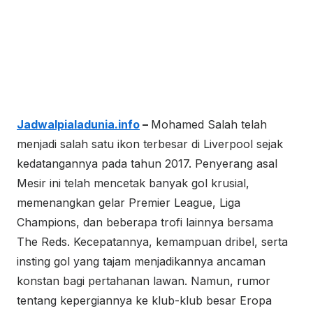
Jadwalpialadunia.info
–
Mohamed Salah telah
menjadi salah satu ikon terbesar di Liverpool sejak
kedatangannya pada tahun 2017. Penyerang asal
Mesir ini telah mencetak banyak gol krusial,
memenangkan gelar Premier League, Liga
Champions, dan beberapa trofi lainnya bersama
The Reds. Kecepatannya, kemampuan dribel, serta
insting gol yang tajam menjadikannya ancaman
konstan bagi pertahanan lawan. Namun, rumor
tentang kepergiannya ke klub-klub besar Eropa