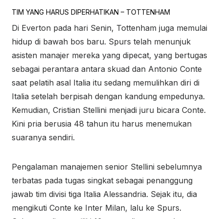
TIM YANG HARUS DIPERHATIKAN – TOTTENHAM
Di Everton pada hari Senin, Tottenham juga memulai
hidup di bawah bos baru. Spurs telah menunjuk
asisten manajer mereka yang dipecat, yang bertugas
sebagai perantara antara skuad dan Antonio Conte
saat pelatih asal Italia itu sedang memulihkan diri di
Italia setelah berpisah dengan kandung empedunya.
Kemudian, Cristian Stellini menjadi juru bicara Conte.
Kini pria berusia 48 tahun itu harus menemukan
suaranya sendiri.
Pengalaman manajemen senior Stellini sebelumnya
terbatas pada tugas singkat sebagai penanggung
jawab tim divisi tiga Italia Alessandria. Sejak itu, dia
mengikuti Conte ke Inter Milan, lalu ke Spurs.