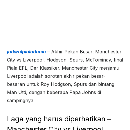
jadwalpialadunia
– Akhir Pekan Besar: Manchester
City vs Liverpool, Hodgson, Spurs, McTominay, final
Piala EFL, Der Klassiker. Manchester City menjamu
Liverpool adalah sorotan akhir pekan besar-
besaran untuk Roy Hodgson, Spurs dan bintang
Man Utd, dengan beberapa Papa Johns di
sampingnya.
Laga yang harus diperhatikan –
Manchester City vs Liverpool