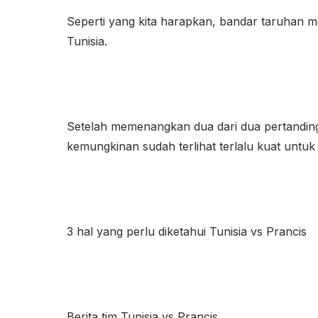
Seperti yang kita harapkan, bandar taruhan m
Tunisia.
Setelah memenangkan dua dari dua pertandin
kemungkinan sudah terlihat terlalu kuat untuk 
3 hal yang perlu diketahui Tunisia vs Prancis
Berita tim Tunisia vs Prancis