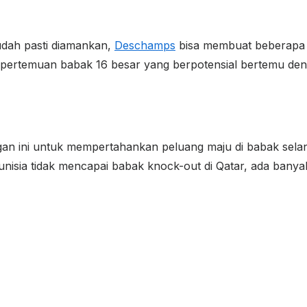
sudah pasti diamankan,
Deschamps
bisa membuat beberapa 
pertemuan babak 16 besar yang berpotensial bertemu den
 ini untuk mempertahankan peluang maju di babak selanjut
sia tidak mencapai babak knock-out di Qatar, ada banyak 