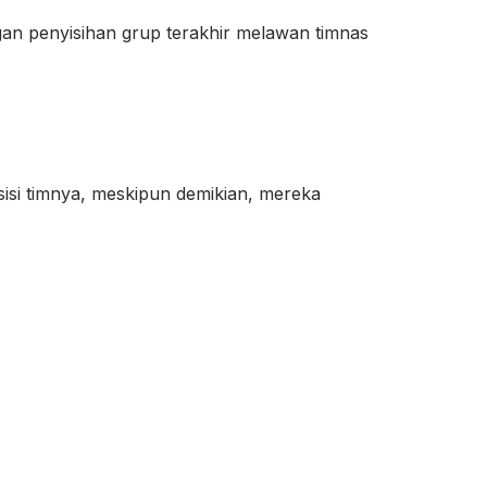
gan penyisihan grup terakhir melawan timnas
si timnya, meskipun demikian, mereka