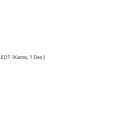
AEDT (Kamis, 1 Des.)