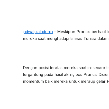
jadwalpialadunia
– Meskipun Prancis berhasil 
mereka saat menghadapi timnas Tunisia dalam 
Dengan posisi teratas mereka saat ini secara 
tergantung pada hasil akhir, bos Prancis Di
momentum baik mereka untuk meraup gelar Pia