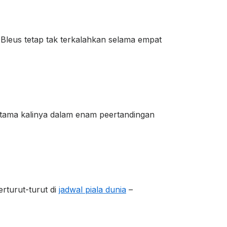
 Bleus tetap tak terkalahkan selama empat
pertama kalinya dalam enam peertandingan
rturut-turut di
jadwal piala dunia
–