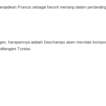
enjadikan Prancis sebagai favorit menang dalam pertandin
gan, harapannya adalah Deschamps akan merotasi komposi
ditangani Tunisia.