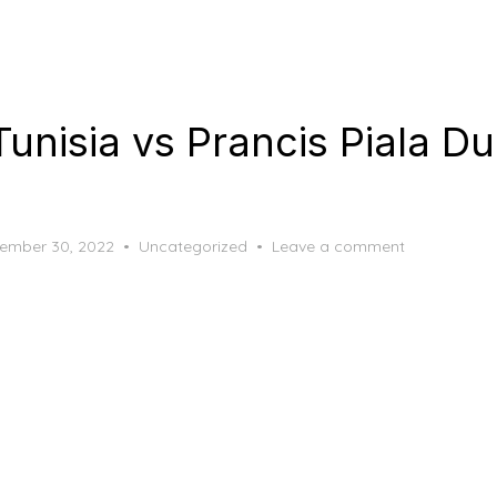
Tunisia vs Prancis Piala D
ted
ember 30, 2022
Uncategorized
Leave a comment