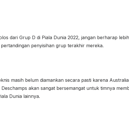
lolos dari Grup D di Piala Dunia 2022, jangan berharap l
pertandingan penyisihan grup terakhir mereka.
teknis masih belum diamankan secara pasti karena Australi
dier Deschamps akan sangat bersemangat untuk timnya me
la Dunia lainnya.