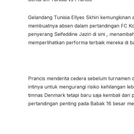
Gelandang Tunisia Ellyes Skhiri kemungkinan a
membuatnya absen dalam pertandingan FC Koln
penyerang Seifeddine Jaziri di sini , menamb
memperlihatkan performa terbaik mereka di bab
Prancis menderita cedera sebelum turnamen 
intinya untuk mengurangi risiko kehilangan l
timnas Denmark tetapi baru saja kembali dari
pertandingan penting pada Babak 16 besar me