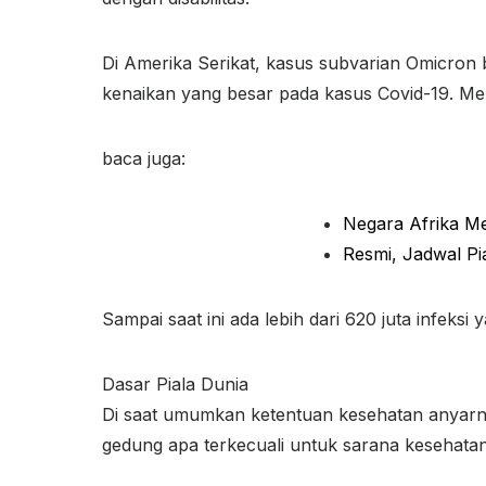
Di Amerika Serikat, kasus subvarian Omicron b
kenaikan yang besar pada kasus Covid-19. Men
baca juga:
Negara Afrika Me
Resmi, Jadwal Pi
Sampai saat ini ada lebih dari 620 juta infeksi 
Dasar Piala Dunia
Di saat umumkan ketentuan kesehatan anyarny
gedung apa terkecuali untuk sarana kesehatan