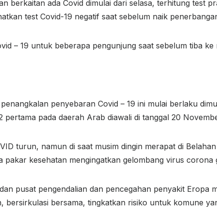
n berkaitan ada Covid dimulai dari selasa, terhitung test 
hatkan test Covid-19 negatif saat sebelum naik penerbanga
vid – 19 untuk beberapa pengunjung saat sebelum tiba ke n
enangkalan penyebaran Covid – 19 ini mulai berlaku dimula
22 pertama pada daerah Arab diawali di tanggal 20 Novembe
VID turun, namun di saat musim dingin merapat di Belahan
 pakar kesehatan mengingatkan gelombang virus corona gl
a dan pusat pengendalian dan pencegahan penyakit Eropa
n, bersirkulasi bersama, tingkatkan risiko untuk komune y