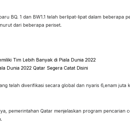
aru BQ. 1 dan BW1.1 telah berlipat-lipat dalam beberapa p
urut dari beberapa periset.
miliki Tim Lebih Banyak di Piala Dunia 2022
ala Dunia 2022 Qatar Segera Catat Disini
yang telah diverifikasi secara global dan nyaris 6,enam juta 
a, pemerintahan Qatar menjelaskan program pencarian co
.