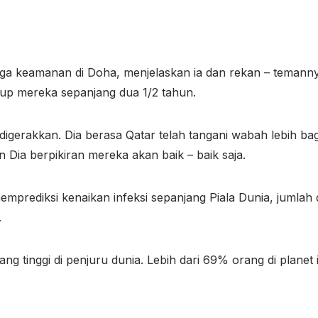
aga keamanan di Doha, menjelaskan ia dan rekan – temann
dup mereka sepanjang dua 1/2 tahun.
ah digerakkan. Dia berasa Qatar telah tangani wabah lebih
Dia berpikiran mereka akan baik – baik saja.
mprediksi kenaikan infeksi sepanjang Piala Dunia, jumlah d
.
ng tinggi di penjuru dunia. Lebih dari 69% orang di planet 