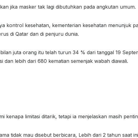
an jika masker tak lagi dibutuhkan pada angkutan umum.
kontrol kesehatan, kementerian kesehatan menunjuk pad
s di Qatar dan di penjuru dunia.
lan juta orang itu telah turun 34 % dari tanggal 19 Septe
ksi dan lebih dari 680 kematian semenjak wabah diawali.
kenapa limitasi ditarik, tetapi ia menjelaskan masih pentin
ma tidak mau disebut berbicara, Lebih dari 2 tahun saat in