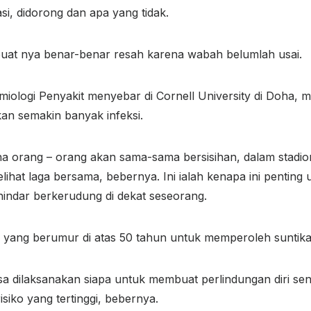
si, didorong dan apa yang tidak.
mbuat nya benar-benar resah karena wabah belumlah usai.
emiologi Penyakit menyebar di Cornell University di Doha,
an semakin banyak infeksi.
 orang – orang akan sama-sama bersisihan, dalam stadion, 
ihat laga bersama, bebernya. Ini ialah kenapa ini penting
hindar berkerudung di dekat seseorang.
yang berumur di atas 50 tahun untuk memperoleh suntika
 bisa dilaksanakan siapa untuk membuat perlindungan diri s
isiko yang tertinggi, bebernya.