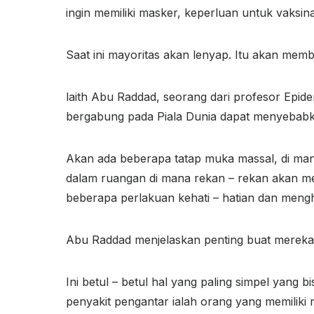
ingin memiliki masker, keperluan untuk vaksina
Saat ini mayoritas akan lenyap. Itu akan me
laith Abu Raddad, seorang dari profesor Epid
bergabung pada Piala Dunia dapat menyebabk
Akan ada beberapa tatap muka massal, di mana
dalam ruangan di mana rekan – rekan akan mel
beberapa perlakuan kehati – hatian dan meng
Abu Raddad menjelaskan penting buat mereka 
Ini betul – betul hal yang paling simpel yang
penyakit pengantar ialah orang yang memiliki r