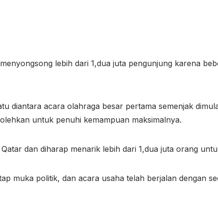
menyongsong lebih dari 1,dua juta pengunjung karena be
atu diantara acara olahraga besar pertama semenjak dimula
dibolehkan untuk penuhi kemampuan maksimalnya.
 Qatar dan diharap menarik lebih dari 1,dua juta orang untu
tap muka politik, dan acara usaha telah berjalan dengan se