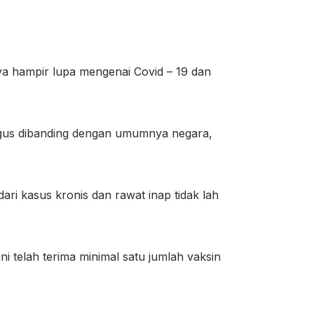
ya hampir lupa mengenai Covid – 19 dan
 bagus dibanding dengan umumnya negara,
ari kasus kronis dan rawat inap tidak lah
ini telah terima minimal satu jumlah vaksin