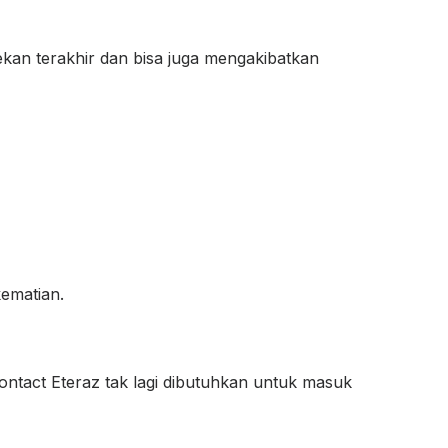
ekan terakhir dan bisa juga mengakibatkan
kematian.
ntact Eteraz tak lagi dibutuhkan untuk masuk