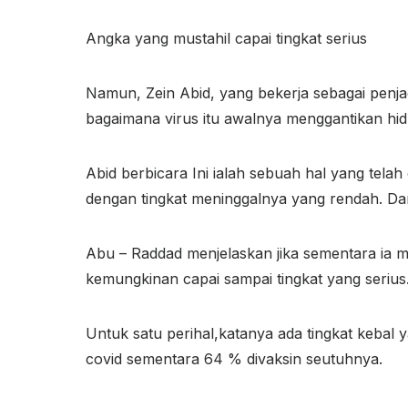
Angka yang mustahil capai tingkat serius
Namun, Zein Abid, yang bekerja sebagai penj
bagaimana virus itu awalnya menggantikan hi
Abid berbicara Ini ialah sebuah hal yang tel
dengan tingkat meninggalnya yang rendah. Dan 
Abu – Raddad menjelaskan jika sementara ia me
kemungkinan capai sampai tingkat yang serius
Untuk satu perihal,katanya ada tingkat kebal ya
covid sementara 64 % divaksin seutuhnya.