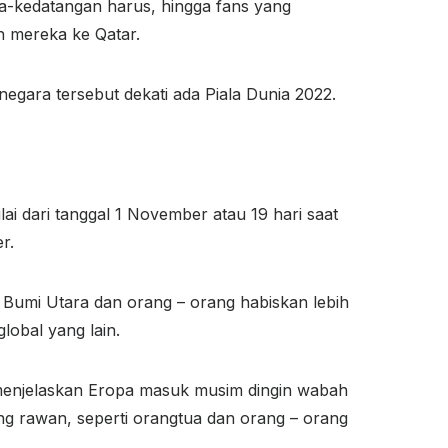
pra-kedatangan harus, hingga fans yang
n mereka ke Qatar.
egara tersebut dekati ada Piala Dunia 2022.
i dari tanggal 1 November atau 19 hari saat
r.
 Bumi Utara dan orang – orang habiskan lebih
obal yang lain.
 menjelaskan Eropa masuk musim dingin wabah
ang rawan, seperti orangtua dan orang – orang