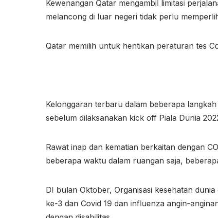
Kewenangan Qatar mengambil limitasi perjalana
melancong di luar negeri tidak perlu memperli
Qatar memilih untuk hentikan peraturan tes Co
Kelonggaran terbaru dalam beberapa langkah p
sebelum dilaksanakan kick off Piala Dunia 20
Rawat inap dan kematian berkaitan dengan CO
beberapa waktu dalam ruangan saja, beberapa
DI bulan Oktober, Organisasi kesehatan duni
ke-3 dan Covid 19 dan influenza angin-angina
dengan disabilitas.