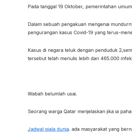
Pada tanggal 19 Oktober, pemerintahan umumk
Dalam sebuah pengakuan mengenai mundurnya 
pengurangan kasus Covid-19 yang terus-meneru
Kasus di negara teluk dengan penduduk 2,sembi
tersebut telah menulis lebih dari 465.000 infe
Wabah belumlah usai.
Seorang warga Qatar menjelaskan jika ia pahami 
Jadwal piala dunia
. ada masyarakat yang berna