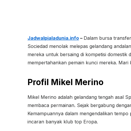
Jadwalpialadunia.info
–
Dalam bursa transfer
Sociedad menolak melepas gelandang andalan 
mereka untuk bersaing di kompetisi domestik 
mempertahankan pemain kunci mereka. Mari kit
Profil Mikel Merino
Mikel Merino adalah gelandang tengah asal 
membaca permainan. Sejak bergabung dengan R
Kemampuannya dalam mengendalikan tempo p
incaran banyak klub top Eropa.