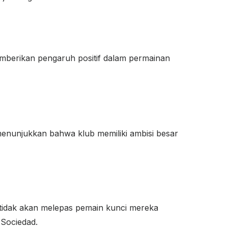
emberikan pengaruh positif dalam permainan
 menunjukkan bahwa klub memiliki ambisi besar
 tidak akan melepas pemain kunci mereka
 Sociedad.