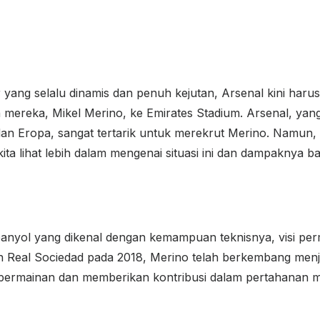
 yang selalu dinamis dan penuh kejutan, Arsenal kini har
mereka, Mikel Merino, ke Emirates Stadium. Arsenal, yan
dan Eropa, sangat tertarik untuk merekrut Merino. Namun,
a lihat lebih dalam mengenai situasi ini dan dampaknya ba
Spanyol yang dikenal dengan kemampuan teknisnya, visi p
eal Sociedad pada 2018, Merino telah berkembang menjadi 
ermainan dan memberikan kontribusi dalam pertahanan 