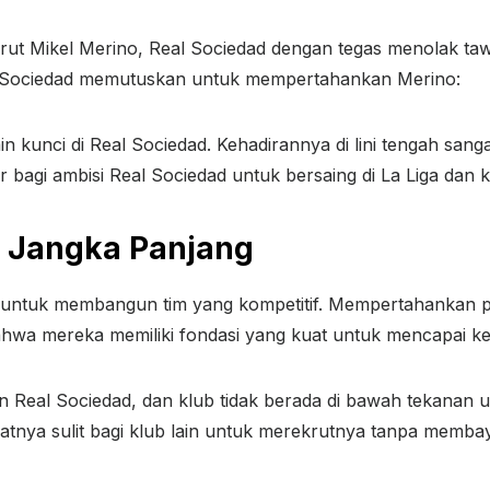
krut Mikel Merino, Real Sociedad dengan tegas menolak ta
l Sociedad memutuskan untuk mempertahankan Merino:
 kunci di Real Sociedad. Kehadirannya di lini tengah sanga
bagi ambisi Real Sociedad untuk bersaing di La Liga dan k
 Jangka Panjang
g untuk membangun tim yang kompetitif. Mempertahankan pe
bahwa mereka memiliki fondasi yang kuat untuk mencapai k
 Real Sociedad, dan klub tidak berada di bawah tekanan unt
tnya sulit bagi klub lain untuk merekrutnya tanpa membaya