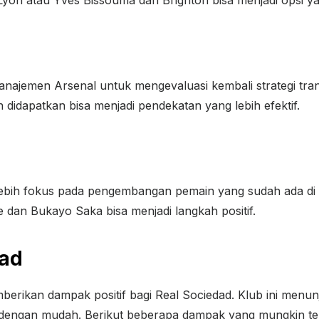
anajemen Arsenal untuk mengevaluasi kembali strategi tran
didapatkan bisa menjadi pendekatan yang lebih efektif.
a lebih fokus pada pengembangan pemain yang sudah ada d
dan Bukayo Saka bisa menjadi langkah positif.
dad
erikan dampak positif bagi Real Sociedad. Klub ini menun
dengan mudah. Berikut beberapa dampak yang mungkin terj