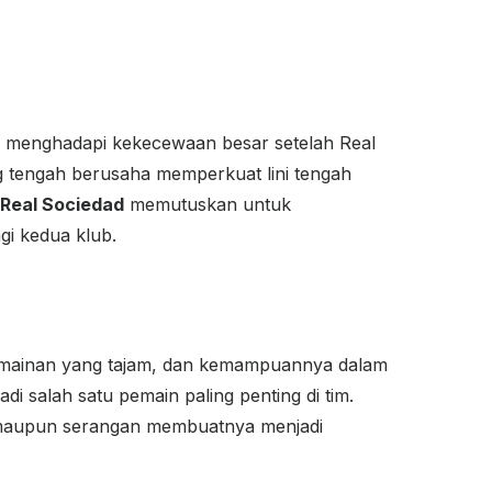
us menghadapi kekecewaan besar setelah Real
g tengah berusaha memperkuat lini tengah
Real Sociedad
memutuskan untuk
gi kedua klub.
ermainan yang tajam, dan kemampuannya dalam
salah satu pemain paling penting di tim.
maupun serangan membuatnya menjadi