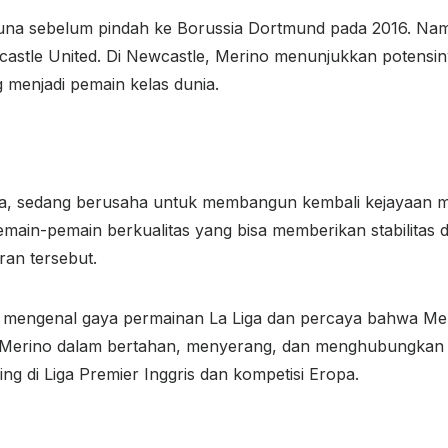
suna sebelum pindah ke Borussia Dortmund pada 2016. Na
wcastle United. Di Newcastle, Merino menunjukkan potens
 menjadi pemain kelas dunia.
eta, sedang berusaha untuk membangun kembali kejayaan 
ain-pemain berkualitas yang bisa memberikan stabilitas dan 
ran tersebut.
gat mengenal gaya permainan La Liga dan percaya bahwa Me
 Merino dalam bertahan, menyerang, dan menghubungkan per
g di Liga Premier Inggris dan kompetisi Eropa.