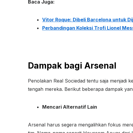
Baca Juga:
Vitor Roque: Dibeli Barcelona untuk Di
Perbandingan Koleksi Trofi Lionel Mes
Dampak bagi Arsenal
Penolakan Real Sociedad tentu saja menjadi k
tengah mereka. Berikut beberapa dampak yang 
Mencari Alternatif Lain
Arsenal harus segera mengalihkan fokus merek
tim. Nama-nama seperti Houssem Aouar dari Ly