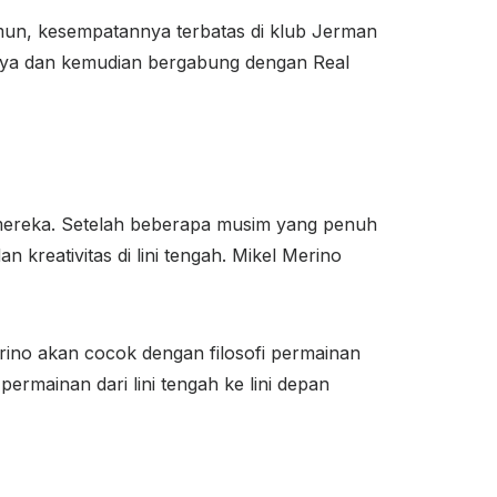
mun, kesempatannya terbatas di klub Jerman
inya dan kemudian bergabung dengan Real
mereka. Setelah beberapa musim yang penuh
kreativitas di lini tengah. Mikel Merino
rino akan cocok dengan filosofi permainan
mainan dari lini tengah ke lini depan