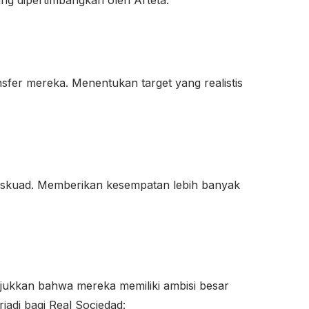
sfer mereka. Menentukan target yang realistis
i skuad. Memberikan kesempatan lebih banyak
jukkan bahwa mereka memiliki ambisi besar
adi bagi Real Sociedad: