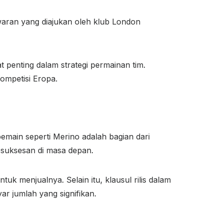
waran yang diajukan oleh klub London
t penting dalam strategi permainan tim.
ompetisi Eropa.
main seperti Merino adalah bagian dari
esuksesan di masa depan.
uk menjualnya. Selain itu, klausul rilis dalam
r jumlah yang signifikan.