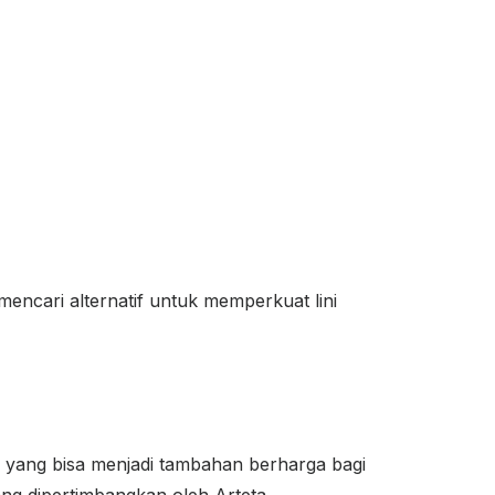
encari alternatif untuk memperkuat lini
a yang bisa menjadi tambahan berharga bagi
ng dipertimbangkan oleh Arteta.