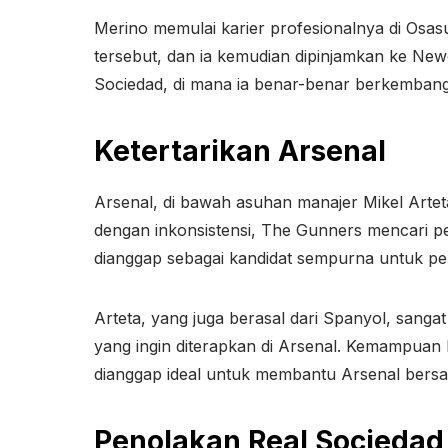
Merino memulai karier profesionalnya di Osa
tersebut, dan ia kemudian dipinjamkan ke Ne
Sociedad, di mana ia benar-benar berkembang
Ketertarikan Arsenal
Arsenal, di bawah asuhan manajer Mikel Art
dengan inkonsistensi, The Gunners mencari pem
dianggap sebagai kandidat sempurna untuk pe
Arteta, yang juga berasal dari Spanyol, san
yang ingin diterapkan di Arsenal. Kemampuan
dianggap ideal untuk membantu Arsenal bersain
Penolakan Real Sociedad