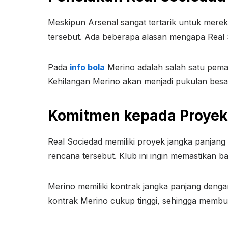
Meskipun Arsenal sangat tertarik untuk mere
tersebut. Ada beberapa alasan mengapa Rea
Pada
info bola
Merino adalah salah satu pemain
Kehilangan Merino akan menjadi pukulan besar 
Komitmen kepada Proyek
Real Sociedad memiliki proyek jangka panjan
rencana tersebut. Klub ini ingin memastikan 
Merino memiliki kontrak jangka panjang dengan
kontrak Merino cukup tinggi, sehingga membua