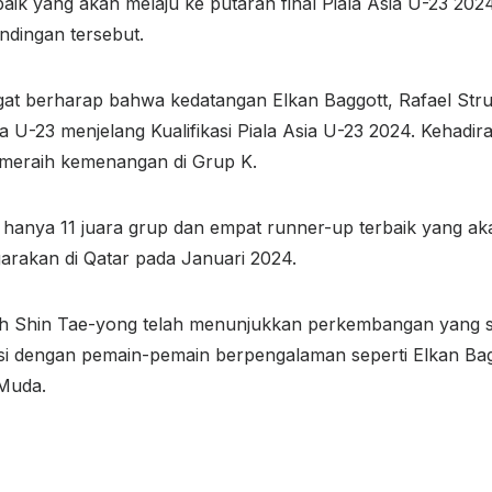
ik yang akan melaju ke putaran final Piala Asia U-23 2024
ndingan tersebut.
gat berharap bahwa kedatangan Elkan Baggott, Rafael Str
a U-23 menjelang Kualifikasi Piala Asia U-23 2024. Kehadir
 meraih kemenangan di Grup K.
a hanya 11 juara grup dan empat runner-up terbaik yang ak
garakan di Qatar pada Januari 2024.
tih Shin Tae-yong telah menunjukkan perkembangan yang 
si dengan pemain-pemain berpengalaman seperti Elkan Bagg
Muda.