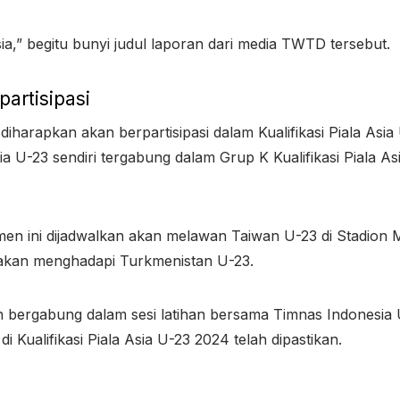
,” begitu bunyi judul laporan dari media TWTD tersebut.
artisipasi
diharapkan akan berpartisipasi dalam Kualifikasi Piala As
a U-23 sendiri tergabung dalam Grup K Kualifikasi Piala
men ini dijadwalkan akan melawan Taiwan U-23 di Stadion
a akan menghadapi Turkmenistan U-23.
lah bergabung dalam sesi latihan bersama Timnas Indonesia
i Kualifikasi Piala Asia U-23 2024 telah dipastikan.