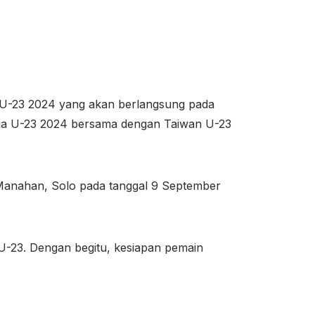
ia U-23 2024 yang akan berlangsung pada
 Asia U-23 2024 bersama dengan Taiwan U-23
 Manahan, Solo pada tanggal 9 September
 U-23. Dengan begitu, kesiapan pemain