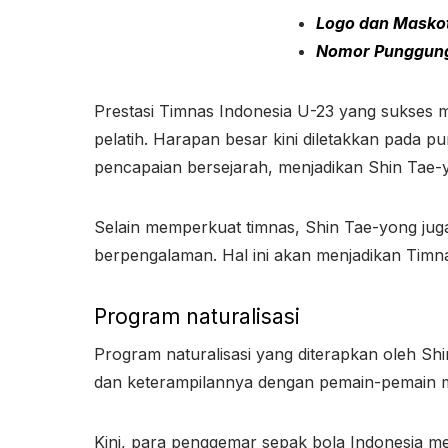
Logo dan Maskot
Nomor Punggung 
Prestasi Timnas Indonesia U-23 yang sukses me
pelatih. Harapan besar kini diletakkan pada pu
pencapaian bersejarah, menjadikan Shin Tae-
Selain memperkuat timnas, Shin Tae-yong j
berpengalaman. Hal ini akan menjadikan Timn
Program naturalisasi
Program naturalisasi yang diterapkan oleh Sh
dan keterampilannya dengan pemain-pemain mu
Kini, para penggemar sepak bola Indonesia m