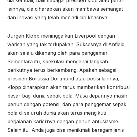
dia kembali, baik sebagai presiden klub atau peran
lainnya, dia diharapkan akan membawa semangat
dan inovasi yang telah menjadi ciri khasnya.
Jurgen Klopp meninggalkan Liverpool dengan
warisan yang tak terlupakan. Suksesnya di Anfield
akan selalu dikenang oleh para penggemar.
Sementara itu, spekulasi mengenai langkah
berikutnya terus berkembang. Apakah sebagai
presiden Borussia Dortmund atau posisi lainnya,
Klopp diharapkan akan terus memberikan kontribusi
besar bagi dunia sepak bola. Masa depannya masih
penuh dengan potensi, dan para penggemar sepak
bola di seluruh dunia akan terus mengikuti
perjalanan kariernya dengan penuh antusiasme.
Selain itu, Anda juga bisa menikmati beragam jenis