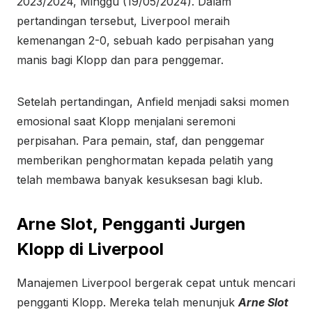
2023/2024, Minggu (19/05/2024). Dalam
pertandingan tersebut, Liverpool meraih
kemenangan 2-0, sebuah kado perpisahan yang
manis bagi Klopp dan para penggemar.
Setelah pertandingan, Anfield menjadi saksi momen
emosional saat Klopp menjalani seremoni
perpisahan. Para pemain, staf, dan penggemar
memberikan penghormatan kepada pelatih yang
telah membawa banyak kesuksesan bagi klub.
Arne Slot, Pengganti Jurgen
Klopp di Liverpool
Manajemen Liverpool bergerak cepat untuk mencari
pengganti Klopp. Mereka telah menunjuk
Arne Slot