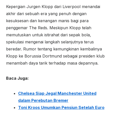
Kepergian Jurgen Klopp dari Liverpool menandai
akhir dari sebuah era yang penuh dengan
kesuksesan dan kenangan manis bagi para
penggemar The Reds. Meskipun Klopp telah
memutuskan untuk istirahat dari sepak bola,
spekulasi mengenai langkah selanjutnya terus
beredar. Rumor tentang kemungkinan kembalinya
Klopp ke Borussia Dortmund sebagai presiden klub
menambah daya tarik terhadap masa depannya.
Baca Juga:
Chelsea Siap Jegal Manchester United
dalam Perebutan Bremer
Toni Kroos Umumkan Pensiun Setelah Euro