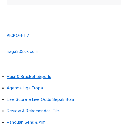
KICKOFFTV
naga303.uk.com
Hasil & Bracket eSports
Agenda Liga Eropa
Live Score & Live Odds Sepak Bola
Review & Rekomendasi Film
Panduan Sens & Aim