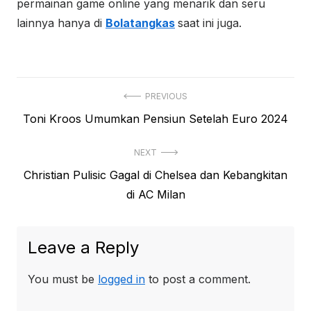
permainan game online yang menarik dan seru
lainnya hanya di
Bolatangkas
saat ini juga.
Post
PREVIOUS
Previous
Toni Kroos Umumkan Pensiun Setelah Euro 2024
navigation
post:
NEXT
Next
Christian Pulisic Gagal di Chelsea dan Kebangkitan
post:
di AC Milan
Leave a Reply
You must be
logged in
to post a comment.