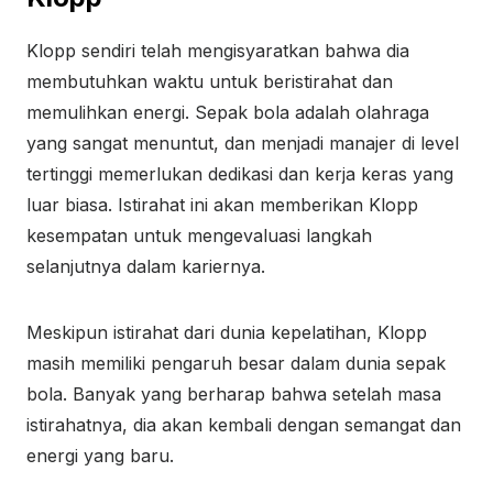
Klopp sendiri telah mengisyaratkan bahwa dia
membutuhkan waktu untuk beristirahat dan
memulihkan energi. Sepak bola adalah olahraga
yang sangat menuntut, dan menjadi manajer di level
tertinggi memerlukan dedikasi dan kerja keras yang
luar biasa. Istirahat ini akan memberikan Klopp
kesempatan untuk mengevaluasi langkah
selanjutnya dalam kariernya.
Meskipun istirahat dari dunia kepelatihan, Klopp
masih memiliki pengaruh besar dalam dunia sepak
bola. Banyak yang berharap bahwa setelah masa
istirahatnya, dia akan kembali dengan semangat dan
energi yang baru.