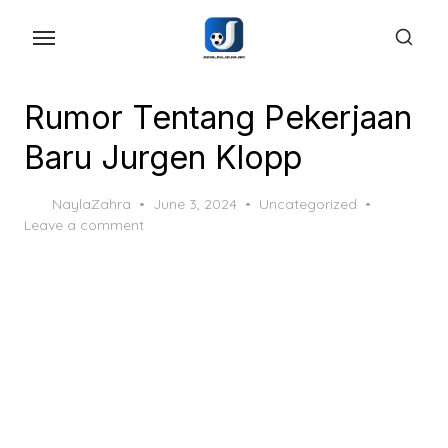
Skip
to
the
content
Rumor Tentang Pekerjaan
Baru Jurgen Klopp
Posted
NaylaZahra
June 3, 2024
Uncategorized
on
Leave a comment