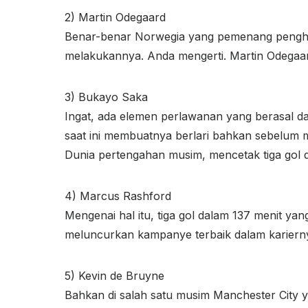
2) Martin Odegaard
Benar-benar Norwegia yang pemenang penghar
melakukannya. Anda mengerti. Martin Odegaa
3) Bukayo Saka
Ingat, ada elemen perlawanan yang berasal d
saat ini membuatnya berlari bahkan sebelum m
Dunia pertengahan musim, mencetak tiga gol 
4) Marcus Rashford
Mengenai hal itu, tiga gol dalam 137 menit y
meluncurkan kampanye terbaik dalam kariern
5) Kevin de Bruyne
Bahkan di salah satu musim Manchester City 