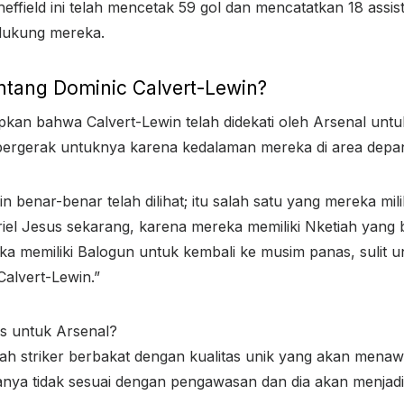
effield ini telah mencetak 59 gol dan mencatatkan 18 assi
ndukung mereka.
ntang Dominic Calvert-Lewin?
an bahwa Calvert-Lewin telah didekati oleh Arsenal untuk
rgerak untuknya karena kedalaman mereka di area depa
benar-benar telah dilihat; itu salah satu yang mereka mil
riel Jesus sekarang, karena mereka memiliki Nketiah yang 
a memiliki Balogun untuk kembali ke musim panas, sulit 
alvert-Lewin.”
s untuk Arsenal?
lah striker berbakat dengan kualitas unik yang akan mena
nya tidak sesuai dengan pengawasan dan dia akan menjadi