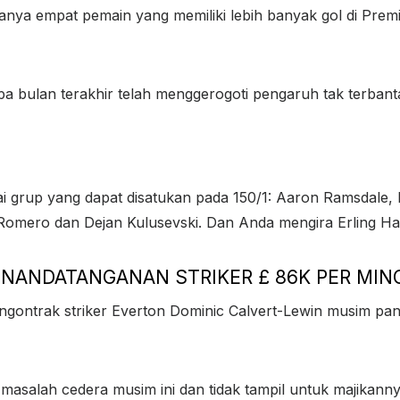
n hanya empat pemain yang memiliki lebih banyak gol di Prem
 bulan terakhir telah menggerogoti pengaruh tak terbanta
 grup yang dapat disatukan pada 150/1: Aaron Ramsdale, R
 Romero dan Dejan Kulusevski. Dan Anda mengira Erling Ha
ENANDATANGANAN STRIKER £ 86K PER MIN
ngontrak striker Everton Dominic Calvert-Lewin musim pana
masalah cedera musim ini dan tidak tampil untuk majikanny