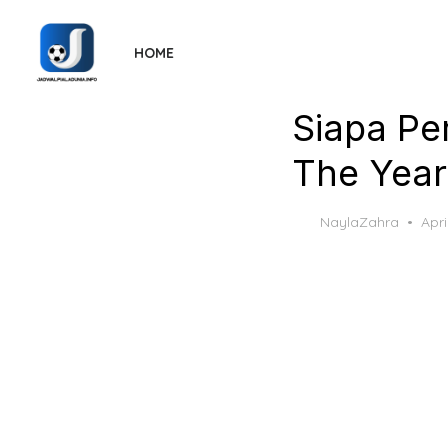
Skip
to
HOME
the
content
Siapa Pe
The Year
Pos
NaylaZahra
Apri
on