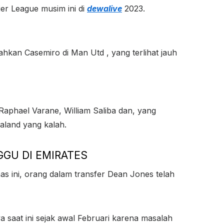
ier League musim ini di
dewalive
2023.
hkan Casemiro di Man Utd , yang terlihat jauh
aphael Varane, William Saliba dan, yang
aland yang kalah.
GGU DI EMIRATES
s ini, orang dalam transfer Dean Jones telah
a saat ini sejak awal Februari karena masalah