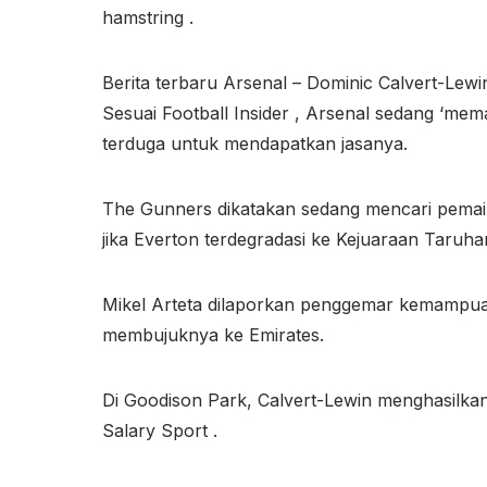
hamstring .
Berita terbaru Arsenal – Dominic Calvert-Lewi
Sesuai Football Insider , Arsenal sedang ‘me
terduga untuk mendapatkan jasanya.
The Gunners dikatakan sedang mencari pemain 
jika Everton terdegradasi ke Kejuaraan Taruhan
Mikel Arteta dilaporkan penggemar kemampua
membujuknya ke Emirates.
Di Goodison Park, Calvert-Lewin menghasilkan
Salary Sport .