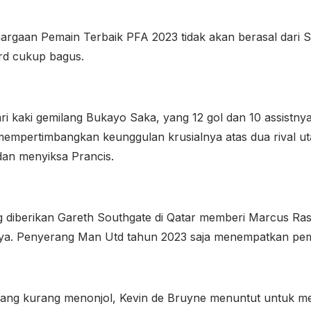
gaan Pemain Terbaik PFA 2023 tidak akan berasal dari S
rd cukup bagus.
ari kaki gemilang Bukayo Saka, yang 12 gol dan 10 assist
empertimbangkan keunggulan krusialnya atas dua rival ut
dan menyiksa Prancis.
ang diberikan Gareth Southgate di Qatar memberi Marcus Ra
ya. Penyerang Man Utd tahun 2023 saja menempatkan pemai
yang kurang menonjol, Kevin de Bruyne menuntut untuk men