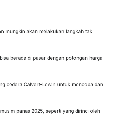
 dan mungkin akan melakukan langkah tak
 bisa berada di pasar dengan potongan harga
ng cedera Calvert-Lewin untuk mencoba dan
usim panas 2025, seperti yang dirinci oleh