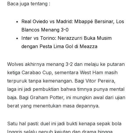
Baca juga tentang :
Real Oviedo vs Madrid: Mbappé Bersinar, Los
Blancos Menang 3-0
Inter vs Torino: Nerazzurri Buka Musim
dengan Pesta Lima Gol di Meazza
Wolves akhirnya menang 3-2 dan melaju ke putaran
ketiga Carabao Cup, sementara West Ham masih
terpuruk tanpa kemenangan. Bagi Vitor Pereira,
laga ini jadi pembuktian bahwa timnya punya mental
baja. Bagi Graham Potter, ini mungkin awal dari ujian
berat yang menentukan masa depannya.
Satu hal pasti: duel ini jadi bukti kenapa sepak bola
Inggris selalu penuh kejutan dan drama hingga