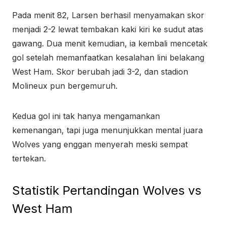
Pada menit 82, Larsen berhasil menyamakan skor
menjadi 2-2 lewat tembakan kaki kiri ke sudut atas
gawang. Dua menit kemudian, ia kembali mencetak
gol setelah memanfaatkan kesalahan lini belakang
West Ham. Skor berubah jadi 3-2, dan stadion
Molineux pun bergemuruh.
Kedua gol ini tak hanya mengamankan
kemenangan, tapi juga menunjukkan mental juara
Wolves yang enggan menyerah meski sempat
tertekan.
Statistik Pertandingan Wolves vs
West Ham