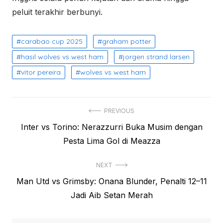
peluit terakhir berbunyi.
carabao cup 2025
graham potter
hasil wolves vs west ham
jorgen strand larsen
vitor pereira
wolves vs west ham
Post
PREVIOUS
Previous
Inter vs Torino: Nerazzurri Buka Musim dengan
navigation
post:
Pesta Lima Gol di Meazza
NEXT
Next
Man Utd vs Grimsby: Onana Blunder, Penalti 12–11
post:
Jadi Aib Setan Merah