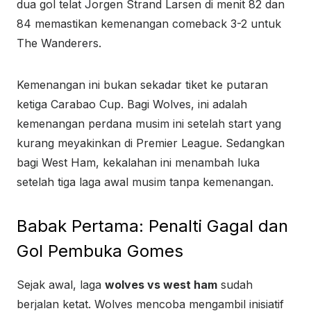
dua gol telat Jorgen Strand Larsen di menit 82 dan
84 memastikan kemenangan comeback 3-2 untuk
The Wanderers.
Kemenangan ini bukan sekadar tiket ke putaran
ketiga Carabao Cup. Bagi Wolves, ini adalah
kemenangan perdana musim ini setelah start yang
kurang meyakinkan di Premier League. Sedangkan
bagi West Ham, kekalahan ini menambah luka
setelah tiga laga awal musim tanpa kemenangan.
Babak Pertama: Penalti Gagal dan
Gol Pembuka Gomes
Sejak awal, laga
wolves vs west ham
sudah
berjalan ketat. Wolves mencoba mengambil inisiatif