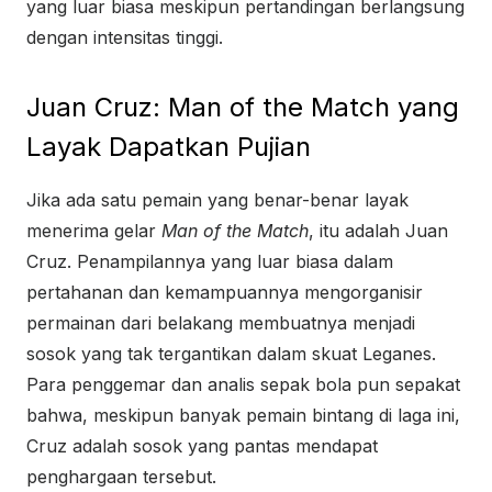
yang luar biasa meskipun pertandingan berlangsung
dengan intensitas tinggi.
Juan Cruz: Man of the Match yang
Layak Dapatkan Pujian
Jika ada satu pemain yang benar-benar layak
menerima gelar
Man of the Match
, itu adalah Juan
Cruz. Penampilannya yang luar biasa dalam
pertahanan dan kemampuannya mengorganisir
permainan dari belakang membuatnya menjadi
sosok yang tak tergantikan dalam skuat Leganes.
Para penggemar dan analis sepak bola pun sepakat
bahwa, meskipun banyak pemain bintang di laga ini,
Cruz adalah sosok yang pantas mendapat
penghargaan tersebut.