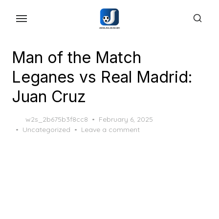
Skip
to
the
content
Man of the Match
Leganes vs Real Madrid:
Juan Cruz
Posted
w2s_2b675b3f8cc8
February 6, 2025
on
Uncategorized
Leave a comment