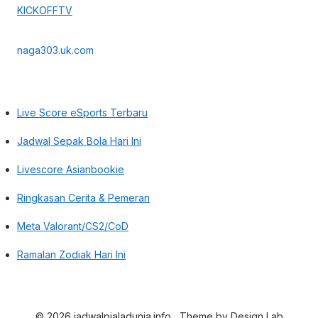
KICKOFFTV
naga303.uk.com
Live Score eSports Terbaru
Jadwal Sepak Bola Hari Ini
Livescore Asianbookie
Ringkasan Cerita & Pemeran
Meta Valorant/CS2/CoD
Ramalan Zodiak Hari Ini
© 2026 jadwalpialadunia.info
Theme by
Design Lab