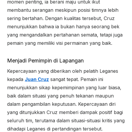
momen penting, ia berani maju untuk ikut
membantu serangan meskipun posisi timnya lebih
sering bertahan. Dengan kualitas tersebut, Cruz
menunjukkan bahwa ia bukan hanya seorang bek
yang mengandalkan pertahanan semata, tetapi juga
pemain yang memiliki visi permainan yang baik.
Menjadi Pemimpin di Lapangan
Kepercayaan yang diberikan oleh pelatih Leganes
kepada
Juan Cruz
sangat tepat. Pemain ini
menunjukkan sikap kepemimpinan yang luar biasa,
baik dalam situasi yang penuh tekanan maupun
dalam pengambilan keputusan. Kepercayaan diri
yang ditunjukkan Cruz memberi dampak positif bagi
seluruh tim, terutama dalam situasi-situasi kritis yang
dihadapi Leganes di pertandingan tersebut.