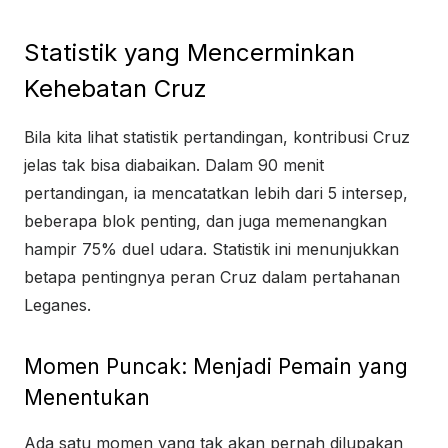
Statistik yang Mencerminkan
Kehebatan Cruz
Bila kita lihat statistik pertandingan, kontribusi Cruz
jelas tak bisa diabaikan. Dalam 90 menit
pertandingan, ia mencatatkan lebih dari 5 intersep,
beberapa blok penting, dan juga memenangkan
hampir 75% duel udara. Statistik ini menunjukkan
betapa pentingnya peran Cruz dalam pertahanan
Leganes.
Momen Puncak: Menjadi Pemain yang
Menentukan
Ada satu momen yang tak akan pernah dilupakan