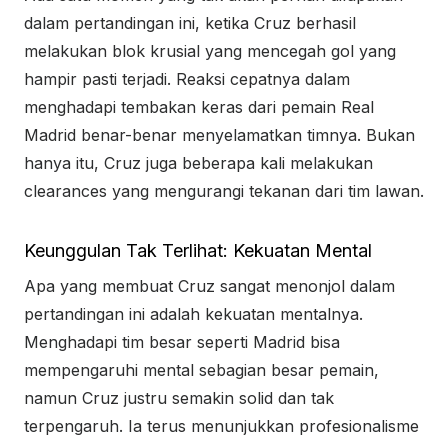
dalam pertandingan ini, ketika Cruz berhasil
melakukan blok krusial yang mencegah gol yang
hampir pasti terjadi. Reaksi cepatnya dalam
menghadapi tembakan keras dari pemain Real
Madrid benar-benar menyelamatkan timnya. Bukan
hanya itu, Cruz juga beberapa kali melakukan
clearances yang mengurangi tekanan dari tim lawan.
Keunggulan Tak Terlihat: Kekuatan Mental
Apa yang membuat Cruz sangat menonjol dalam
pertandingan ini adalah kekuatan mentalnya.
Menghadapi tim besar seperti Madrid bisa
mempengaruhi mental sebagian besar pemain,
namun Cruz justru semakin solid dan tak
terpengaruh. Ia terus menunjukkan profesionalisme