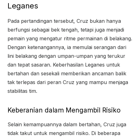
Leganes
Pada pertandingan tersebut, Cruz bukan hanya
berfungsi sebagai bek tengah, tetapi juga menjadi
pemain yang mengatur ritme permainan di belakang.
Dengan ketenangannya, ia memulai serangan dari
lini belakang dengan umpan-umpan yang terukur
dan tepat sasaran. Keberhasilan Leganes untuk
bertahan dan sesekali memberikan ancaman balik
tak terlepas dari peran Cruz yang mampu menjaga
stabilitas tim.
Keberanian dalam Mengambil Risiko
Selain kemampuannya dalam bertahan, Cruz juga
tidak takut untuk mengambil risiko. Di beberapa