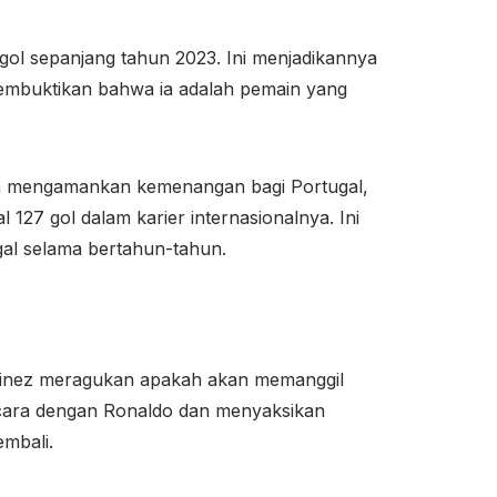
0 gol sepanjang tahun 2023. Ini menjadikannya
 membuktikan bahwa ia adalah pemain yang
nya mengamankan kemenangan bagi Portugal,
127 gol dalam karier internasionalnya. Ini
gal selama bertahun-tahun.
rtinez meragukan apakah akan memanggil
bicara dengan Ronaldo dan menyaksikan
embali.