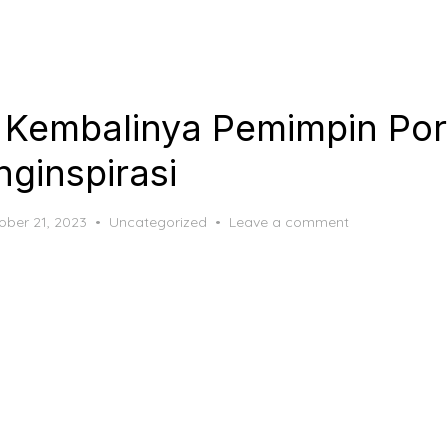
 Kembalinya Pemimpin Por
ginspirasi
ted
ober 21, 2023
Uncategorized
Leave a comment