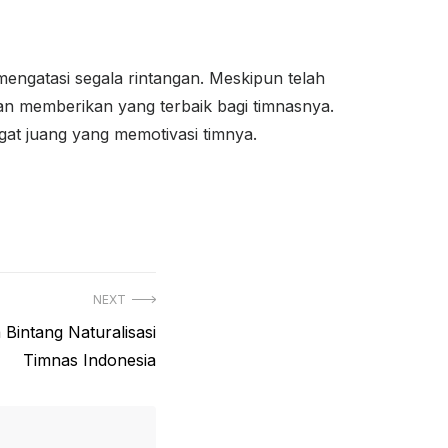
mengatasi segala rintangan. Meskipun telah
an memberikan yang terbaik bagi timnasnya.
gat juang yang memotivasi timnya.
NEXT
Bintang Naturalisasi
Timnas Indonesia