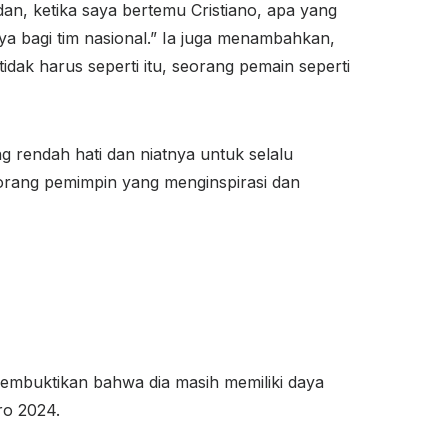
n, ketika saya bertemu Cristiano, apa yang
 bagi tim nasional.” Ia juga menambahkan,
dak harus seperti itu, seorang pemain seperti
 rendah hati dan niatnya untuk selalu
eorang pemimpin yang menginspirasi dan
membuktikan bahwa dia masih memiliki daya
ro 2024.