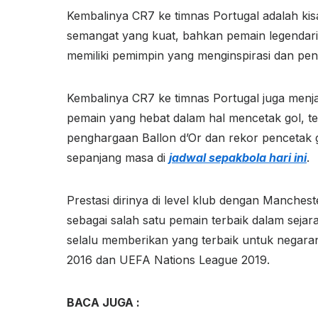
Kembalinya CR7 ke timnas Portugal adalah kis
semangat yang kuat, bahkan pemain legendaris
memiliki pemimpin yang menginspirasi dan pen
Kembalinya CR7 ke timnas Portugal juga menja
pemain yang hebat dalam hal mencetak gol, tet
penghargaan Ballon d’Or dan rekor pencetak 
sepanjang masa di
jadwal sepakbola hari ini
.
Prestasi dirinya di level klub dengan Manche
sebagai salah satu pemain terbaik dalam seja
selalu memberikan yang terbaik untuk negara
2016 dan UEFA Nations League 2019.
BACA JUGA :