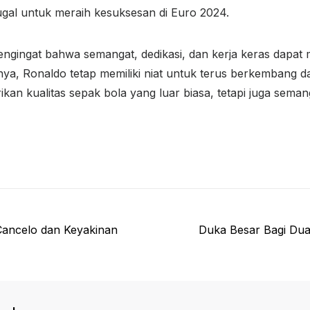
ugal untuk meraih kesuksesan di Euro 2024.
engingat bahwa semangat, dedikasi, dan kerja keras dapat 
ya, Ronaldo tetap memiliki niat untuk terus berkembang d
an kualitas sepak bola yang luar biasa, tetapi juga seman
Next
Cancelo dan Keyakinan
Duka Besar Bagi Dua 
post: